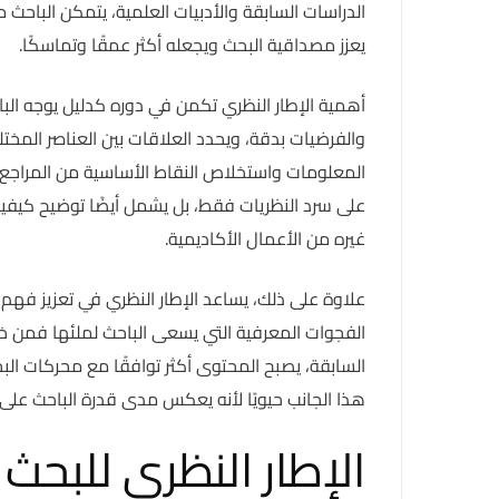
الدراسات السابقة والأدبيات العلمية، يتمكن الباحث 
يعزز مصداقية البحث ويجعله أكثر عمقًا وتماسكًا.
أهمية الإطار النظري تكمن في دوره كدليل يوجه الب
والفرضيات بدقة، ويحدد العلاقات بين العناصر المخت
المعلومات واستخلاص النقاط الأساسية من المراجع
على سرد النظريات فقط، بل يشمل أيضًا توضيح كيفية ت
غيره من الأعمال الأكاديمية.
علاوة على ذلك، يساعد الإطار النظري في تعزيز فهم ال
الفجوات المعرفية التي يسعى الباحث لملئها فمن خلا
السابقة، يصبح المحتوى أكثر توافقًا مع محركات ا
هذا الجانب حيويًا لأنه يعكس مدى قدرة الباحث عل
الإطار النظري للبحث pdf