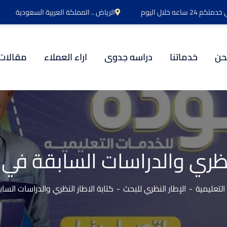
اعه خلال اليوم
الرياض .. المملكة العربية السعودية
حن
خدماتنا
دراسه جدوى
اراء العملاء
مقالات
لنظري والدراسات السابقة في
لتعليمية
الإطار النظري للبحث
كتابة الاطار النظري والدراسات الس