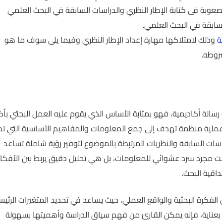
بة فى كتابة الإطار النظري والدراسات السابقة في البحث العلمي
سابقة في البحث العلمي.
ة
وذلك لامتلاكها مهارة إعداد الإطار النظري وفيما يلى سوف ما هو
روطه.
رسالة أكاديمية، فهو بمثابة الأساس الذي يقوم عليه العمل البحثي بأ
انة عملية منظمة تهدف إلى جمع المعلومات والمفاهيم الأساسية التي ت
سات السابقة والنظريات المرتبطة بالموضوع لتوفير رؤية شاملة تساعد
يست مجرد سرد عشوائي للمعلومات، بل هي تحليل دقيق يربط بين الأفكار
اقية البحث.
الفكرة البحثية والواقع العملي، حيث يساعد في تحديد المتغيرات الرئيس
ء بعناية، فإنه يمكن القارئ من فهم سياق الدراسة وأهميتها بسهولة