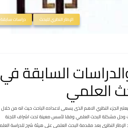
الإطار النظري للبحث
دراسات سابقة
والدراسات السابقة في
حث العلمي
عتبر الجزء النظري الاهم الذى يسعى لاعداده الباحث حيث انه من خلال
بات وحل مشكلة البحث العلمي وفقا لأسس معينة تحت اشراف اللجنة
اد الإطار النظري بعد مقدمة البحث العلمي على هيئة شرح للدراسة العل