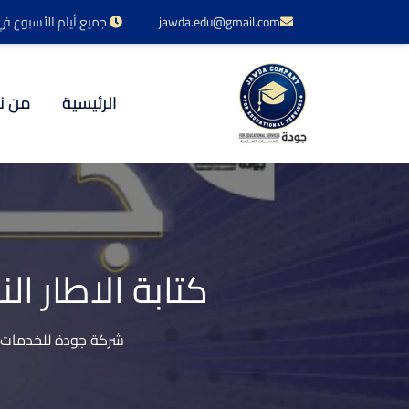
jawda.edu@gmail.com
جميع أيام الأسبوع في خدمتكم 24 س
الرئيسية
من ن
كتابة الاطار ا
شركة جودة للخدمات ا