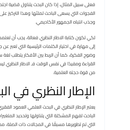
فعلى سبيل المثال، إذا كان البحث يتناول قضية اجتما
الفجوات التي يسعى الباحث لملئها وهذا التركيز على
وجذب انتباه الجمهور الأكاديمي.
لكي تكون كتابة الاطار النظري فعالة، يجب أن تعتم
إلى مهارة في اختيار الكلمات الرئيسية التي تعبر عن 
وضوح الفكرة، كما أن الربط بين الأفكار يتطلب لغة
القراءة ومفيدًا في نفس الوقت فـ الاطار النظري ليس
من قوة حجته العلمية.
الإطار النظري في ال
يعتبر الإطار النظري في البحث العلمي العمود الفقر
الباحث لفهم المشكلة التي يتناولها وتحديد المتغير
التي تم تطويرها مسبقًا في المجالات ذات الصلة، 