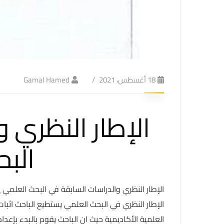
18 أغسطس، 2021
Gamal Hamed
الإطار النظري 
الب
الإطار النظري والدراسات السابقة في البحث العلمي ي
الإطار النظري في البحث العلمي يستطيع الباحث اث
العلمية الأكاديمية حيث ان الباحث يقوم بالبدء بإعد