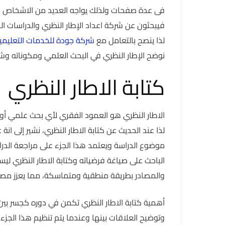
فى عدة صفحات ولذلك يواجه العديد من الاشخاص صعو
فيبحثون عن شركة اعداد الإطار النظري والدراسات ال
لذا ينصح بالتعامل مع
شركة جودة للخدمات التعليمي
نوضح الإطار النظري في البحث العلمي ومكوناته وش
كتابة الاطار النظري
الاطار النظري هو العمود الفقري لأي بحث علمي أو 
لذا عند الحديث عن كتابة الاطار النظري، نشير إلى 
موضوع الدراسة ويعتمد هذا الجزء على مراجعة الدرا
الباحث على صياغة فرضياته وكتابة الاطار النظري ل
والمصادر بطريقة منطقية ومتماسكة، مما يعزز مصد
أهمية كتابة الاطار النظري تكمن في دوره كجسر بين 
وتوضيح العلاقات بينها وعندما يتم تنظيم هذا الجز