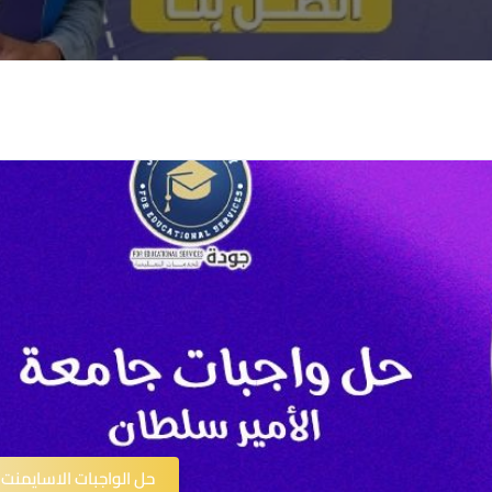
حل الواجبات الاسايمنت