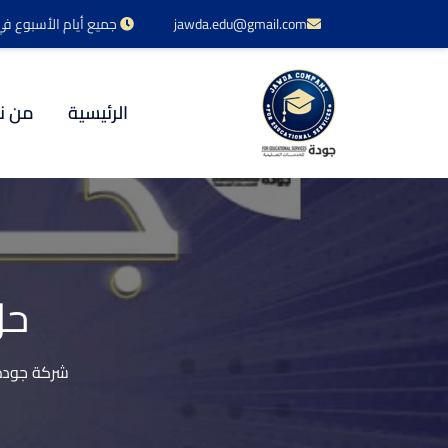
jawda.edu@gmail.com
جميع أيام الأسبوع في خدمتكم 24 س
الرئيسية
من ن
حل
شركة جودة 