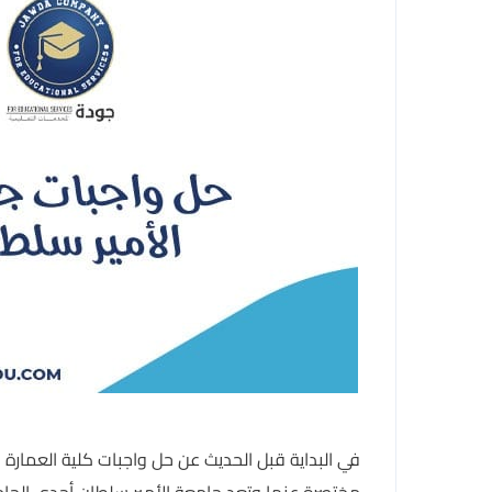
في البداية قبل الحديث عن حل واجبات كلية العمارة
مختصرة عنها وتعد جامعة الأمير سلطان أحدى الجام