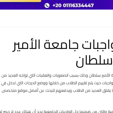
جبات جامعة الأمير
سلطان
الأمير سلطان وذلك بسبب الصعوبات والعقبات التي تواجه العديد من
لواجبات حيث يتم تقييم الطلاب من خلالها ووضع الدرجات التي تدخل في
 ما يقلق العديد من الطلاب ويدفعهم للبحث عن أفضل موقع متخصص
ية والتي من ضمنها حل الواجبات الجامعية نجد أن هناك عدد لا حصر له