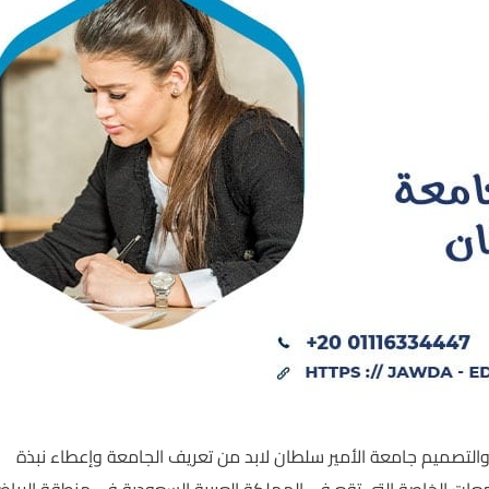
 والتصميم جامعة الأمير سلطان لابد من تعريف الجامعة وإعطاء نبذة
عات الخاصة التي تقع في المملكة العربية السعودية في منطقة الريا