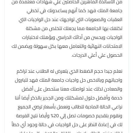
من الأساتذة الماهرين الحاصلين علي شهادات معتمدة من
جامعة الملك فهد كما أنهم يساعدونك في تخطي
العقبات والصعوبات التي تواجهك عند حل الواجبات التي
تكلفك بها الجامعة مما يجعلك تتخلص من مشكلة
الواجبات ويحسن من أدائك الدراسي ويؤهلك لاختبارات
الامتحانات النهائية والتعامل معها بكل سهولة ويضمن لك
الحصول علي أعلي الدرجات.
نعلم جيدا حجم الضغط الذي يتعرض له الطلاب عند تراكم
واجباتهم وبالاخص حل واجبات جامعة الملك فهد للبترول
والمعادن لذلك عند تواصلك معنا ستحصل على أفضل
خدمة وأفضل حلول لمشكلتك ومن الجدير بالذكر أيضا أننا
نراعي الحالة المادية للطالب ونعمل بأسعار ترضي الجميع
ونقوم بتقديم خصومات تصل إلي 20% وأيضا نتيح الفرصة
لك في إعادة النظر على حل الواجبات في حالة وجود أي خطأ