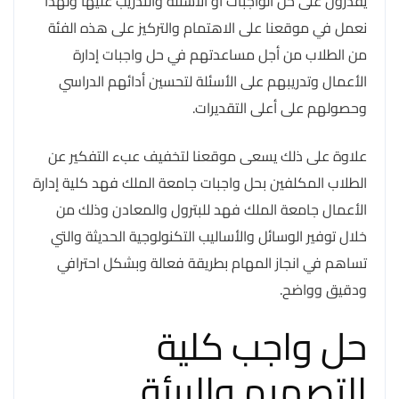
يقدرون على حل الواجبات او الأسئلة والتدريب عليها ولهذا
نعمل في موقعنا على الاهتمام والتركيز على هذه الفئة
من الطلاب من أجل مساعدتهم في حل واجبات إدارة
الأعمال وتدريبهم على الأسئلة لتحسين أدائهم الدراسي
وحصولهم على أعلى التقديرات.
علاوة على ذلك يسعى موقعنا لتخفيف عبء التفكير عن
الطلاب المكلفين بحل واجبات جامعة الملك فهد كلية إدارة
الأعمال جامعة الملك فهد للبترول والمعادن وذلك من
خلال توفير الوسائل والأساليب التكنولوجية الحديثة والتي
تساهم في انجاز المهام بطريقة فعالة وبشكل احترافي
ودقيق وواضح.
حل واجب كلية
التصميم والبيئة