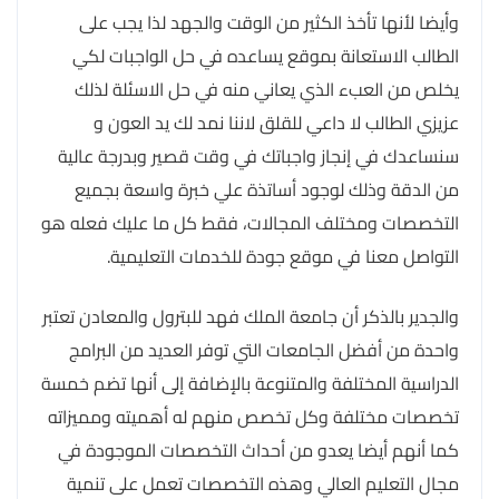
وأيضا لأنها تأخذ الكثير من الوقت والجهد لذا يجب على
الطالب الاستعانة بموقع يساعده في حل الواجبات لكي
يخلص من العبء الذي يعاني منه في حل الاسئلة لذلك
عزيزي الطالب لا داعي للقلق لاننا نمد لك يد العون و
سنساعدك في إنجاز واجباتك في وقت قصير وبدرجة عالية
من الدقة وذلك لوجود أساتذة علي خبرة واسعة بجميع
التخصصات ومختلف المجالات، فقط كل ما عليك فعله هو
التواصل معنا في موقع جودة للخدمات التعليمية.
والجدير بالذكر أن جامعة الملك فهد للبترول والمعادن تعتبر
واحدة من أفضل الجامعات التي توفر العديد من البرامج
الدراسية المختلفة والمتنوعة بالإضافة إلى أنها تضم خمسة
تخصصات مختلفة وكل تخصص منهم له أهميته ومميزاته
كما أنهم أيضا يعدو من أحداث التخصصات الموجودة في
مجال التعليم العالي وهذه التخصصات تعمل على تنمية