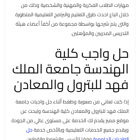
مهارات الطلاب الفكرية والمهنية والشخصية وذلك من
خلال اتباع احدث طرق التعليم والبرامج التعليمية المتطورة
والتى يتم شرحها بواسطة مجموعة من أكفأ أعضاء هيئة
التدريس المدربين والمؤهلين.
حل واجب كلية
الهندسة جامعة الملك
فهد للبترول والمعادن
إذا كنت تعاني من صعوبة وظغط أثناء حل واجبات جامعة
الملك فهد للبترول والمعادن كلية الهندسة وتبحث عن
موقع مميز يقدم لك الخدمة على مستوى عالي من الجودة
ويقدم جميع الخدمات التعليمية وبالأخص خدمة
حل
الواجبات الجامعية
وفقا للأسس والشروط والقوانين