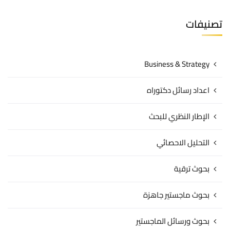
تصنيفات
Business & Strategy
اعداد رسائل دكتوراه
الإطار النظري للبحث
التحليل الاحصائي
بحوث ترقية
بحوث ماجستير جاهزة
بحوث ورسائل الماجستير