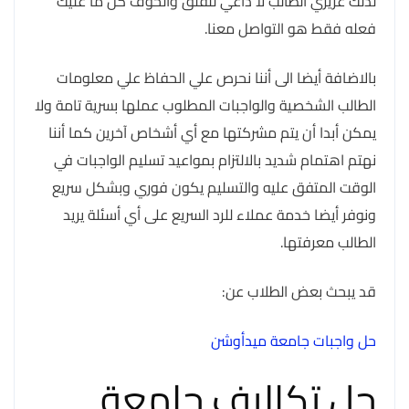
لذلك عزيزي الطالب لا داعي للقلق والخوف كل ما عليك
فعله فقط هو التواصل معنا.
بالاضافة أيضا الى أننا نحرص علي الحفاظ علي معلومات
الطالب الشخصية والواجبات المطلوب عملها بسرية تامة ولا
يمكن أبدا أن يتم مشركتها مع أي أشخاص آخرين كما أننا
نهتم اهتمام شديد بالالتزام بمواعيد تسليم الواجبات في
الوقت المتفق عليه والتسليم يكون فوري وبشكل سريع
ونوفر أيضا خدمة عملاء للرد السريع على أي أسئلة يريد
الطالب معرفتها.
قد يبحث بعض الطلاب عن:
حل واجبات جامعة ميدأوشن
حل تكاليف جامعة