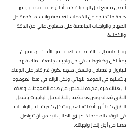
أفضل موقع لحل الواجبات كما أننا أيضا قد قمنا بتوفير
كافة ما تحتاجه من الخدمات التعليمية ولا سيما خدمة حل
المهام والواجبات الجامعية على مستوى عالي من الدقة
والكفاءة.
وبالإضافة إلى ذلك قد نجد العديد من الأشخاص يمرون
بمشاكل وضغوطات في حل واجبات جامعة الملك فهد
للبترول والمعادن والبعض منهم يكون غير قادر على الوفاء
بالتسليم في الموعد النهائي ولكن الرائع في هذا الموضوع
ان هناك طرق عديدة للتخلص من هذه الضغوطات وهذه
الطرق فعالة وسريعة تتضمن للطالب حل الواجبات بأفضل
الطرق كما أنها أيضا تساهم وبشكل كبير بتسليم الواجبات
في الوقت المحدد لذا عزيزي الطالب لابد من أن تتواصل
معنا من أجل إنجاز واجباتك.