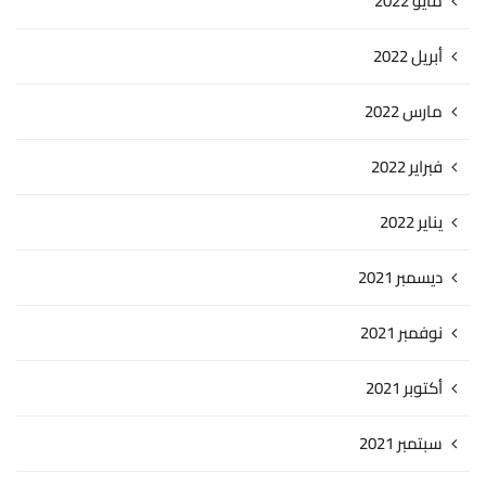
مايو 2022
أبريل 2022
مارس 2022
فبراير 2022
يناير 2022
ديسمبر 2021
نوفمبر 2021
أكتوبر 2021
سبتمبر 2021