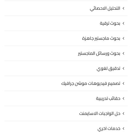
التحليل الاحصائي
بحوث ترقية
بحوث ماجستير جاهزة
بحوث ورسائل الماجستير
تدقيق لغوي
تصميم فيديوهات موشن جرافيك
حقائب تدريبية
حل الواجبات الاسايمنت
خدمات اخري