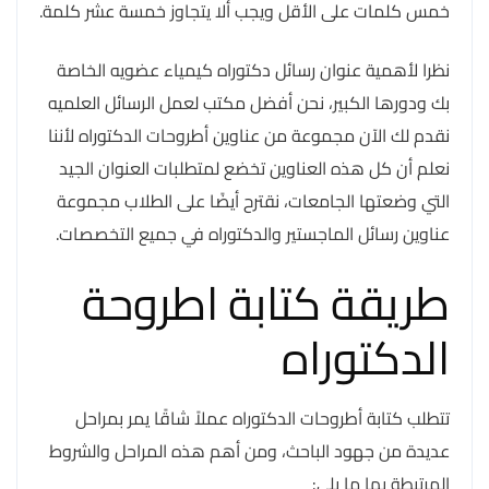
خمس كلمات على الأقل ويجب ألا يتجاوز خمسة عشر كلمة.
نظرا لأهمية عنوان رسائل دكتوراه كيمياء عضويه الخاصة
بك ودورها الكبير، نحن أفضل مكتب لعمل الرسائل العلميه
نقدم لك الآن مجموعة من عناوين أطروحات الدكتوراه لأننا
نعلم أن كل هذه العناوين تخضع لمتطلبات العنوان الجيد
التي وضعتها الجامعات، نقترح أيضًا على الطلاب مجموعة
عناوين رسائل الماجستير والدكتوراه في جميع التخصصات.
طريقة كتابة اطروحة
الدكتوراه
تتطلب كتابة أطروحات الدكتوراه عملاً شاقًا يمر بمراحل
عديدة من جهود الباحث، ومن أهم هذه المراحل والشروط
المرتبطة بها ما يلي: