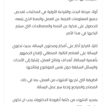
أولاً، مرحلة البحث والقراءة الأولية في المكتبات، لفحص
جميع المعلومات اللازمة عن العمل والنمط الذي يتبعه،
للحصول على فكرة عن النمط والمصطلحات التي سيتم
اتباعها في هذا الأمر.
ثانيًا، التركيز أكثر على أفكار ومحتوى الرسالة، بحيث تحتوي
الرسالة على العناصر التالية: المنطقي (إقناع الجمهور
بأهمية الرسالة)، أهداف ونتائج العمل، إشارة إلى الأبحاث
والرسائل السابقة حول نفس الموضوع ونتائجها.
الطريقة التي تم بها الانتهاء من العمل، بما في ذلك
المصادر والمراجع وخط سير عمل الرسالة.
بمجرد الانتهاء من كتابة أطروحة الدكتوراه، يجب ان تكون