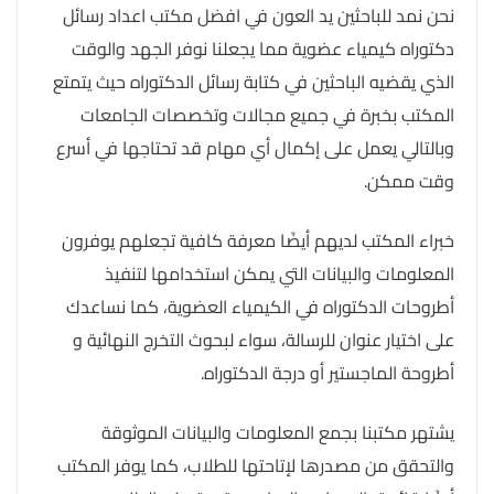
نحن نمد للباحثين يد العون في افضل مكتب اعداد رسائل
دكتوراه كيمياء عضوية مما يجعلنا نوفر الجهد والوقت
الذي يقضيه الباحثين في كتابة رسائل الدكتوراه حيث يتمتع
المكتب بخبرة في جميع مجالات وتخصصات الجامعات
وبالتالي يعمل على إكمال أي مهام قد تحتاجها في أسرع
وقت ممكن.
خبراء المكتب لديهم أيضًا معرفة كافية تجعلهم يوفرون
المعلومات والبيانات التي يمكن استخدامها لتنفيذ
أطروحات الدكتوراه في الكيمياء العضوية، كما نساعدك
على اختيار عنوان للرسالة، سواء لبحوث التخرج النهائية و
أطروحة الماجستير أو درجة الدكتوراه.
يشتهر مكتبنا بجمع المعلومات والبيانات الموثوقة
والتحقق من مصدرها لإتاحتها للطلاب، كما يوفر المكتب