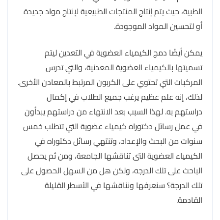
الطبية، حيث يتم إنتاج المنتجات الطبيعية لإنتاج مواد جديدة
أو لتحسين المواد الموجودة.
يمكن أيضًا دمج الكيمياء العضوية في التعدين ليتم
تسميتها بالكيمياء العضوية المعدنية، والتي تدرس
المركبات التي تحتوي على الكربون المرتبط بالمعادن الأخرى.
لذلك، إنه علم عظيم يرغب جميع الطلاب في إكمال
دراستهم به. لهذا السبب بعد الانتهاء من دراستهم يبدأون
في عمل رسائل دكتوراه كيمياء عضوية التي تتطلب خمس
سنوات من البحث والإعداد، وتنتهي رسائل دكتوراه في
الكيمياء العضوية التى تناقشها الجامعة، ومن ثم يحصل
الباحث على تلك الدرجه، ولكن هل من السهل الحصول على
تلك الدرجة؟ سنعرفها ونناقشها في الأسطر القليلة
القادمة.