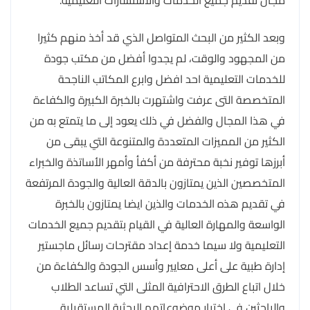
وبعد الكثير من البحث المتواصل الذي قد أخذ منهم كثيرا
من المجهود والوقت، لم يجدوا أفضل من مكتب جودة
للخدمات التعليمية احد افضل وابرع المكاتب الناجحة
المتخصصة التى عرفت واشتهرت بالخبرة الكبيرة والكفاءة
في هذا المجال والفضل في ذلك يعود إلى ما يتمتع به من
الكثير من المميزات المتعددة والمتنوعة التي يبقى من
أبرزها توفير نخبة محترفة من أكفأ وأمهر الأساتذة والخبراء
المتخصصين الذين يمتازون بالدقة العالية والجودة المرتفعة
في تقديم هذه الخدمات والذين ايضا يمتازون بالخبرة
الواسعة والمهارة العالية في القيام بتقديم جميع الخدمات
التعليمية ولا سيما خدمة إعداد مقترحات رسائل ماجستير
إدارة طبية على أعلى معايير وأسس الجودة والكفاءة من
خلال اتباع الطرق الاحترافية المثلى التي تساعد الطلاب
والباحثين في اختيار موضوعاتهم البحثية المستقبلية