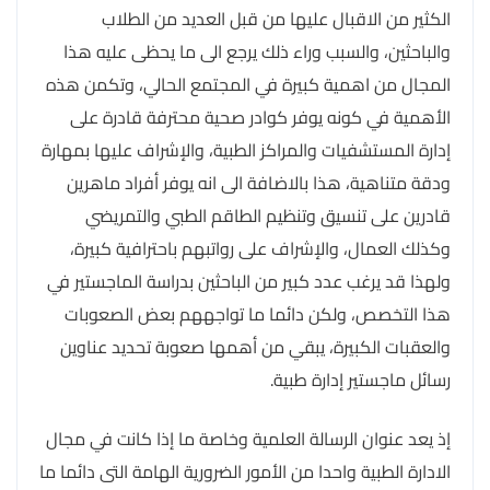
الكثير من الاقبال عليها من قبل العديد من الطلاب
والباحثين، والسبب وراء ذلك يرجع الى ما يحظى عليه هذا
المجال من اهمية كبيرة في المجتمع الحالي، وتكمن هذه
الأهمية في كونه يوفر كوادر صحية محترفة قادرة على
إدارة المستشفيات والمراكز الطبية، والإشراف عليها بمهارة
ودقة متناهية، هذا بالاضافة الى انه يوفر أفراد ماهرين
قادرين على تنسيق وتنظيم الطاقم الطبي والتمريضي
وكذلك العمال، والإشراف على رواتبهم باحترافية كبيرة،
ولهذا قد يرغب عدد كبير من الباحثين بدراسة الماجستير في
هذا التخصص، ولكن دائما ما تواجههم بعض الصعوبات
والعقبات الكبيرة، يبقي من أهمها صعوبة تحديد عناوين
رسائل ماجستير إدارة طبية.
إذ يعد عنوان الرسالة العلمية وخاصة ما إذا كانت في مجال
الادارة الطبية واحدا من الأمور الضرورية الهامة التى دائما ما