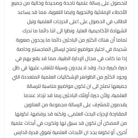
للحصول على رسالة علمية ناجحة وصحيحة وخالية من جميع
الأخطاء الإملائية والنحوية وايضا اللغوية، مما قد يساعد
الطالب في الحصول على اعلى الدرجات العلمية ونيل
الشهادة الأكاديمية العليا، ونظرا الى اننا دائما ما ندرك
تماما أن هناك الكثير من الباحثين دائما ما يجدون صعوبة
شديدة في اختيار مواضيع تصلح لرسائل الماجستير وخاصة
إذا ما كانت في مجال الإدارة الطبية، مما قد يقع بهم في
حيرة كبيرة جدا، وقد لا يجدون وسيلة للتغلب عليها في ظل
وجود الكثير من الظواهر الإشكاليات العلمية المتعددة التي
جميعها تصلح الى ان تكون مواضيع مناسبة للرسالة
العلمية، ولأن حيرة أولئك الباحثين ربما قد تزداد عندما
يقدمون للمشرف على الرسالة مجموعة من العناوين
المقترحة لإجراء البحث العلمى، ولكنه قد يرفضها، لكونها
من الممكن أن تكون قد سبق لها وتكررت في أبحاث علمية
أخرى، أو لكونه يجد ان الأبحاث العلمية تفوق قدرة الدارس