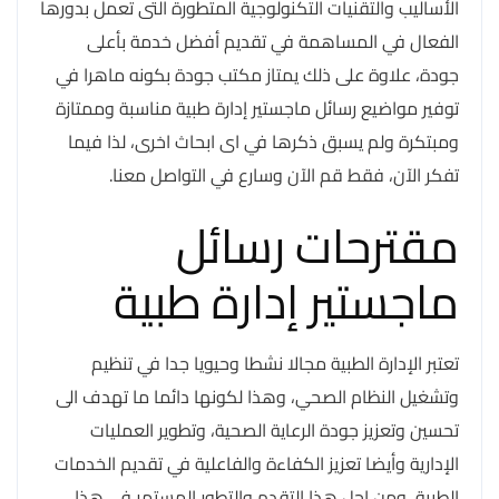
الأساليب والتقنيات التكنولوجية المتطورة التى تعمل بدورها
الفعال في المساهمة في تقديم أفضل خدمة بأعلى
جودة، علاوة على ذلك يمتاز مكتب جودة بكونه ماهرا في
توفير مواضيع رسائل ماجستير إدارة طبية مناسبة وممتازة
ومبتكرة ولم يسبق ذكرها في اى ابحاث اخرى، لذا فيما
تفكر الآن، فقط قم الآن وسارع في التواصل معنا.
مقترحات رسائل
ماجستير إدارة طبية
تعتبر الإدارة الطبية مجالا نشطا وحيويا جدا في تنظيم
وتشغيل النظام الصحي، وهذا لكونها دائما ما تهدف الى
تحسين وتعزيز جودة الرعاية الصحية، وتطوير العمليات
الإدارية وأيضا تعزيز الكفاءة والفاعلية في تقديم الخدمات
الطبية، ومن اجل هذا التقدم والتطور المستمر في هذا