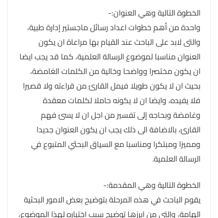
الخطوة التالية وهي العنوان:-
واحدة من أهم خطوات اعداد رسائل ماجستير إدارة طبية،
والتى لابد على الباحث عند القيام بها مراعاة ان يكون
العنوان مناسبا لموضوع الرسالة العلمية، كما قد يجب ايضا
ان يكون مختصرا وواضحا وخالية من الكلمات الغامضة،
بحيث ان لا يكون طويلا فيمل القارئ من قراءته ولا قصيرا
فلا يفيده، وايضا ان لا يكونه حاملا لكلمات معقدة
وغامضة وبحاجه إلى تفسير من اجل ان لا يسئ فهم
القارئ، بالاضافة الى ذلك يجب ان يكون العنوان جديدا
ومميزا ومبتكرا ومناسبا مع السياق البحثي المتبوع في
الرسالة العلمية.
الخطوة التالية وهي المقدمة:-
يقوم الباحث في هذه المرحلة بتوضيح بعض الامور البحثية
الهامة، والتى من ابرزها توضيح سبب اختياره لهذا الموضوع،