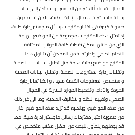
المجال، قد يلجأ الكثير من الدارسين والباحثين إلى إعداد
رسالة ماجستير في مجال الإدارة الطبية، ولكن قد يجدون
صعوبة كبيرة في اختيار مقترحات رسائل ماجستير إدارة طبية،
إذ تمثل هذه المقترحات مجموعة من المواضيع الهامة
التي من خلالها يمكن تغطية كافة الجوانب المختلفة
للنظام الصحي واداراته، فمن الممكن أن يتناول هذا
المقترح مواضيع بحثية هامة مثل تحليل السياسات الصحية،
وتقنيات إدارة المشروعات الصحية، وتحليل البيانات الصحية
واستخلاص المعلومات القيمة منها ، و ايضا تعزيز إدارة
الجودة والأداء، وتخطيط الموارد البشرية في المجال
الصحي، وتقييم النظم والتكاليف الصحية، وما الى غير ذلك
من هذه المواضيع، وبالطبع قد تزيد هذه المواضيع اكثر
من صعوبة اختيار مقترحات رسائل ماجستير إدارة طبية، مما
قد يجعلهم يلجأون للبحث عن افضل مكتب متخصص في
مجال تقديم جميع الخدمات والاستشارات التعليمية.