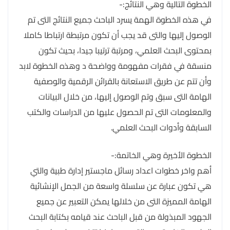
الخطوة التالية وهي النتائج:-
في هذه الخطوة الهمة يسرد الباحث جميع النتائج التى تم
الوصول إليها والتى قد يجب أن تكون مرتبطة ارتباطا كاملا
بمحتوى البحث العلمي، ومرتبة ترتيبا جيدا، بحيث تكون
منسقة في فقرات مفهومة وواضحة د وهذه الخطوة لابد
وأن تتم عن طريق الاستعانة بالقرائن الرقمية والوصفية
الهامة التى سبق وتم الوصول إليها، من خلال البيانات
والمعلومات التى تم الحصول عليها من الدراسات والكتب
السابقة وأدوات البحث العلمي.
الخطوة الأخيرة وهي الخاتمة:-
أهم واخر خطوات اعداد رسائل ماجستير إدارة طبية والتي
هي تكون عبارة عن سلسلة واسعة من الجمل الإنشائية
الهامة المميزة التى من خلالها يمكن التعبير عن جميع
الجهود المبذولة من قبل الباحث عند قيامه بكتابة البحث