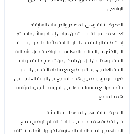
الواقعى.
الخطوة التالية وهي المصادر والدراسات السابقة:-
تعد هذه المرحلة واحدة من مراحل إعداد رسائل ماجستير
إدارة طبية الهامة جدا، اذ ان الباحث دائما ما يكون بحاجة
الى الكثير من البيانات والمعلومات الواضحة حول اشكالية
البحث، وهذا من اجل ان يتمكن من توضيح كافة جوانب
البحث العلمي، وذلك بالطبع مع مراعاة الأخذ في الاعتبار
ضرورة توثيق وتصديق هذه المراجع في البحث العلمي في
قائمة مراجع مستقلة بناءا على الحروف الأبجدية لمؤلفه
هذه المراجع.
الخطوة التالية وهي المصطلحات البحثية:-
في الخطوة هذه يجب على الباحث القيام بتوضيح جميع
المفاهيم والمصطلحات المعنوية، لكونها دائما ما تختلف