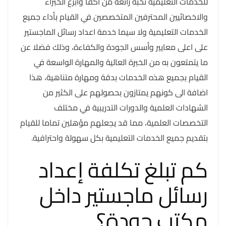
للخدمات التعليمية نخبة رائعة من اكفا وابرع الخبراء
والاخصائيين المحترفين المتخصصين في القيام بأداء جميع
الخدمات التعليمية ولا سيما خدمة اعداد رسائل الماجستير
على اعلى معايير وأسس الجودة والكفاءة، وذلك فضلا عن
ما يتمتعون به من الخبرة العالية والمهارة الواسعة في
القيام بجميع هذه الخدمات بدقة ومهارة متناهية، هذا
اضافة الى كونهم يمتازون بحصولهم على الكثير من
الشهادات العلمية والدورات التدريبية في مختلف
التخصصات العلمية، مما قد يجعلهم مؤهلين تماما للقيام
بتقديم جميع الخدمات التعليمية بكل سهولة واحترافية.
كم تبلغ تكلفة إعداد
رسائل ماجستير داخل
مكتب جودة؟