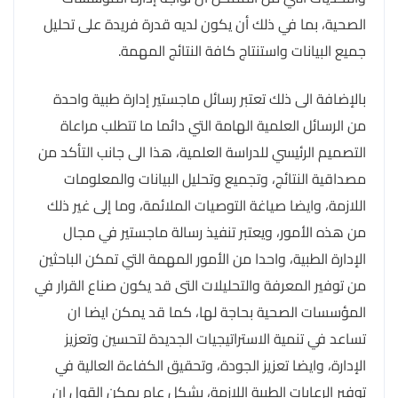
الصحية، بما في ذلك أن يكون لديه قدرة فريدة على تحليل
جميع البيانات واستنتاج كافة النتائج المهمة.
بالإضافة الى ذلك تعتبر رسائل ماجستير إدارة طبية واحدة
من الرسائل العلمية الهامة التي دائما ما تتطلب مراعاة
التصميم الرئيسي للدراسة العلمية، هذا الى جانب التأكد من
مصداقية النتائج، وتجميع وتحليل البيانات والمعلومات
اللازمة، وايضا صياغة التوصيات الملائمة، وما إلى غير ذلك
من هذه الأمور، ويعتبر تنفيذ رسالة ماجستير في مجال
الإدارة الطبية، واحدا من الأمور المهمة التي تمكن الباحثين
من توفير المعرفة والتحليلات التى قد يكون صناع القرار في
المؤسسات الصحية بحاجة لها، كما قد يمكن ايضا ان
تساعد في تنمية الاستراتيجيات الجديدة لتحسين وتعزيز
الإدارة، وايضا تعزيز الجودة، وتحقيق الكفاءة العالية في
توفير الرعايات الطبية اللازمة، بشكل عام يمكن القول ان