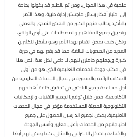
علمية في هذا المجال، ومن ثم بالطبع قد يكونوا بحاجة
إلى اختيار أفكار رسائل ماجستير إدارة طبية، وهذا الأمر
بالتأكيد يتطلب منهم الكثير من التفكير النقدى والعملي
وتطبيق جميع المفاهيم والمصطلحات على أرض الواقع،
ولكن كيف يمكن القيام بهذا الأمر وهو يشكل للكثيرين
العديد من الصعوبات البالغة، مما قد يقع بهم في حيرة
كبيرة ويجعلهم حاملين للهم، لا داعي لكل هذا، نحن هنا
في مكتب جودة للخدمات التعليمية الذي هو من أولى
المكاتب الرائدة والمتميزة فى مجال الخدمات التعليمية من
أجل مساعدة جميع الباحثين في تحقيق كافة أهدافهم
الأكاديمية، فمن خلال توفيرنا لجميع التقنيات والإمكانيات
التكنولوجية الحديثة المستخدمة مؤخرا في مجال الخدمات
التعليمية، يمكن لجميع الدارسين الحصول على جميع
احتياجاتهم من الخدمات بأعلى معايير وأسس الجودة
والكفاءة بالشكل الاحترافي والمثالى، كما يمكن لهم أيضا