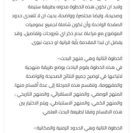
ولابد ان تكون هذه الخطوة مدونه بطريقة سليمة
وصحيحة، وايضا مختصرة وواضحة، بحيث ان لا تتعدى حدود
الصفحة الواحدة وأن تكون شاملة لجميع عموميات
الموضوع مع مراعاة عدم ذكر اي شروحات وتفاصيل، وقد
يفضل ان تبدا المقدمة بأية قرانية او حديث نبوى.
الخطوة التالية وهي منهج البحث:-
في هذه الخطوة يقوم الباحث بوضع طريقة منهجية
لاتباعها في توضيح جميع النتائج الصحيحة والواضحة
والمفهومة، وتنقسم هذه المرحلة إلى عدة أقسام منها:
المنهج الوصفي، والمنهج الاستقرائي، والمنهج التاريخي ،
والمنهج الكمي، والمنهج الاستنباطي، ويتم الاختيار بين
هذه الاقسام وفقا لطبيعة البحث العلمي.
الخطوة التالية وهي الحدود الزمنية والمكانية:-