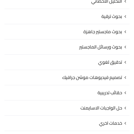
التحليل الاحصائي
بحوث ترقية
بحوث ماجستير جاهزة
بحوث ورسائل الماجستير
تدقيق لغوي
تصميم فيديوهات موشن جرافيك
حقائب تدريبية
حل الواجبات الاسايمنت
خدمات اخري