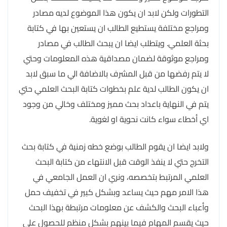
التطورات ولكن لابد ان يكون هذا الموضوع لديه مصادر
ومراجع مختلفة يستطيع الطالب ان يستعين بها في كتابة
بحثة العلمي. ويتطلب ايضا ان يبحث الطالب في مصادر
ومراجع موثوقة لضمان مصداقية هذه المعلومات وحتي
لا يتم رفضها من قبل المشرف بالاضافة الي ما سبق لابد
ان يكون الطالب لدية علم بخطوات كتابة البحث العلمي حتي
يتم في النهاية باعداد بحث مميز ومختلف وخالي من وجود
اي أخطاء سواء كانت نحوية او لغوية.
ولابد ايضا ان يقوم الطالب بوضع خطه زمنية في كتابة بحث
التخرج حتي لا ينفذ الوقت قبل الانتهاء من كتابة البحث
العلمي المرتبط بتخصصه، ونري ان العمل الجامعي في
هذا الامر مهم حيث يساعد وبشكل كبير في تخفيف حمل
وأعباء البحث والكشف عن معلومات مرتبطة بهذا البحث
حيث يقسم المهام فيما بينهم بشكل منظم للحصول علي