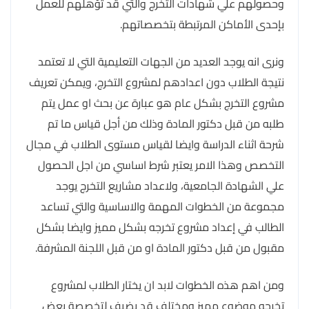
وحصولهم علي شهادات التخرج والتي قد تؤهلهم للعمل
بإحدى الأماكن المرتبطة بتخصصاتهم.
ونرى انه يوجد العديد من الجهات التعليمية التي لا تعتمد
نتيجة الطلاب دون اعدادهم لمشروع التخرج، ويمكن تعريف
مشروع التخرج بشكل عام هو عبارة عن بحث او عمل يتم
طلبه من قبل دكتور المادة وذلك من أجل قياس ما تم
شرحة اثناء الدراسة وايضا لقياس مستوى الطلاب في مجال
التخصص وهذا الامر يعتبر شرط اساسي من اجل الحصول
علي الشهادة الجامعية، ولاعداد مشاريع التخرج يوجد
مجموعة من الخطوات المهمة والاساسية والتي تساعد
الطالب في إعداد مشروع تخرجه بشكل مميز وايضا بشكل
مقبول من قبل دكتور المادة او من قبل اللجنة المشرفة.
ومن اهم هذه الخطوات لابد ان يختار الطلاب لمشروع
تخرجه موضوع مميز ومختلف قد يضيف لتخصصة بعض