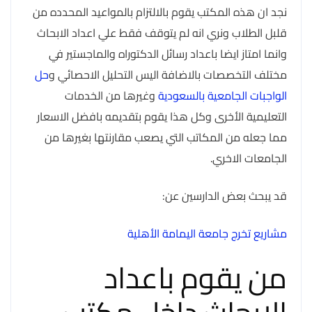
نجد ان هذه المكتب يقوم بالالتزام بالمواعيد المحدده من
قلبل الطلاب ونري انه لم يتوقف فقط علي اعداد الابحاث
وانما امتاز ايضا باعداد رسائل الدكتوراه والماجستير في
مختلف التخصصات بالاضافة اليس التحليل الاحصائي و
حل
الواجبات الجامعية بالسعودية
وغيرها من الخدمات
التعليمية الأخرى وكل هذا يقوم بتقديمه بافضل الاسعار
مما جعله من المكاتب التي يصعب مقارنتها بغيرها من
الجامعات الاخري.
قد يبحث بعض الدارسين عن:
مشاريع تخرج جامعة اليمامة الأهلية
من يقوم باعداد