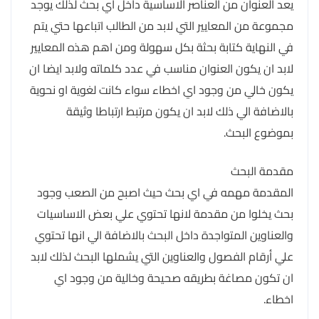
يعد العنوان من العناصر الاساسية داخل اي بحث لذلك يوجد
مجموعة من المعايير التي لابد من الطالب اتباعها حتي يتم
في النهاية كتابة بحثة بكل سهولة ومن اهم هذه المعايير
لابد ان يكون العنوان مناسب في عدد كلماته ولابد ايضا ان
يكون خالي من وجود اي اخطاء سواء كانت لغوية او نحوية
بالاضافة الي ذلك لابد ان يكون مرتبط ارتباطا وثيقة
بموضوع البحث.
مقدمة البحث
المقدمة مهمه في اي بحث حيث اصبح من الصعب وجود
بحث يخلوا من مقدمة لانها تحتوي علي بعض الاساسيات
والعناوين المتواجدة داخل البحث بالاضافة الي انها تحتوي
علي أرقام الفصول والعناوين التي يشملها البحث لذلك لابد
ان تكون مصاغة بطريقه صحيحة وخالية من وجود اي
اخطاء.