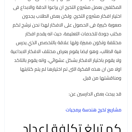
المكلفين بعمل مشروع التخرج ان يراعوا الدقة والابداع فى
اختيار افكار مشروع التخرج، ولكن بعض الطلاب يجدون
صعوبة كبيرة فى الحصول على الافكار لهذا نحن نرشح لكم
مكتب جودة للخدمات التعليمة، حيث انه يقدم افكار
مختلفة وتكون مميزة ولها علاقة بالتخصص الذي يدرس
فية الطالب، وهو ايضا يقوم بعرض مختلف الافكار الابداعية
ولا يقوم باختيار الافكار بشكل عشوائي، وانه يقوم بالتاكد
اولا من ان هذه الفكرة التى تم اختيارها لم يتم كتابتها
ومناقشتها من قبل.
قد يبحث بعض الدارسين عن:
مشاريع تخرج هندسة برمجيات
كم تبلغ تكلفة اعداد