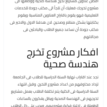
افضل عناوين مشاريع تخرج هندسة صحية ووضعها فى
مشروع تخرجك فعليك أن تلجأ الى مكتب جودة للخدمات
التعليمية فهو يقوم باقتراح العناوين المناسبة ويقوم
بكتابتها بشكل منظم وصحيح، لان هدفنا الاول والاخير فى
مكتب جودة أن نساعد جميع الطلاب والباحثين فى
مجالاتهم.
افكار مشروع تخرج
هندسة صحية
نجد عند اقتراب نهاية السنة الدراسية للطلاب فى الجامعة
تزداد مخاوفهم من اعداد مشروع التخرج، وقبل انتهاء
السنة الدراسية فى الكلية يتم تكلفة الطلاب بعمل مشاريع
تخرجهم فى الهندسة الصحية ويظل يفكرون بالساعات
الطويلة فى اختيار فكرة مشروعهم، ويجب على كل الطلاب