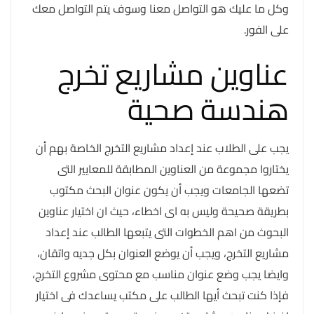
وكل ما عليك هو التواصل معنا وسوف يتم التواصل معك
على الفور.
عناوين مشاريع تخرج
هندسة صحية
يجب على الطلاب عند إعداد مشاريع التخرج الخاصة بهم أن
يختاروا مجموعة من العناوين المطابقة للمعايير التى
تضعها الجامعات ويجب أن يكون عنوان البحث مكتوب
بطريقة صحيحة وليس به اى اخطاء، حيث ان اختيار عناوين
البحوث من اهم الخطوات التى يتبعها الطالب عند إعداد
مشاريع التخرج، ويجب أن يوضع العنوان بكل جديه واتقان،
وايضا يجب وضع عنوان مناسب مع محتوى مشروع التخرج،
فإذا كنت تبحث أيها الطالب على مكتب يساعدك فى اختيار