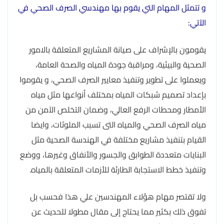
و تتمثل المهام التي يقوم بها مهندسي الصرف الصحي في
الآتي:
يقومون بالإشراف على صيانة المشاريع المتعلقة بالامور
الصحية والبيئية، ومراقبة جودة المياه والصحة العامة،
ويعملوا على تطوير وتنفيذ معايير الصرف الصحي، و يقوموا
بإعداد تصميم شبكات المياه بمختلف أنواعها مثل مياه
الأمطار ومحطات الرفع العالي، وضمان التخلص الآمن من
مياه الصرف الصحي والمياه التى تسبب الملوثات، وايضا
القيام بتنفيذ مشاريع مختلفة في الهندسة الصحية مثل
البنايات متعددة الطوابق والجسور والأنفاق وغيرها، ووضع
وتنفيذ خطط الاستجابة الطارئة للأزمات المتعلقة بالمياه.
ولا تقتصر مهام هؤلاء المهندسين علي هذا فحسب بل
تفوق ذلك بكثير مما يحتاج إلى مقال مطولا للحديث عن