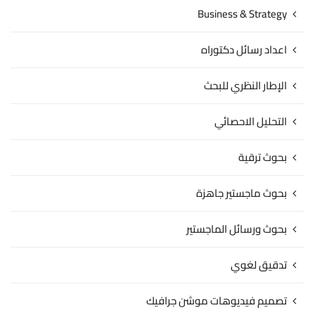
Business & Strategy
اعداد رسائل دكتوراه
الإطار النظري للبحث
التحليل الاحصائي
بحوث ترقية
بحوث ماجستير جاهزة
بحوث ورسائل الماجستير
تدقيق لغوي
تصميم فيديوهات موشن جرافيك