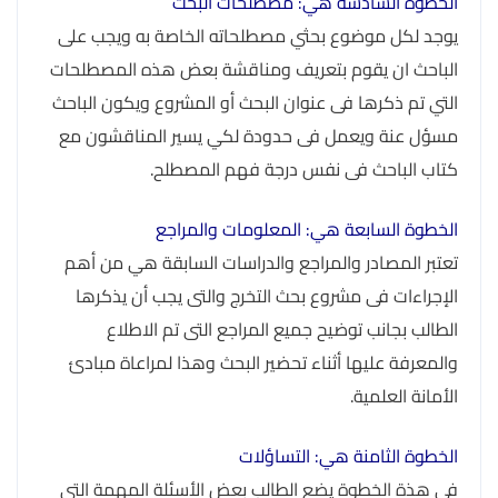
الخطوة السادسة هي: مصطلحات البحث
يوجد لكل موضوع بحثي مصطلحاته الخاصة به ويجب على
الباحث ان يقوم بتعريف ومناقشة بعض هذه المصطلحات
التي تم ذكرها فى عنوان البحث أو المشروع ويكون الباحث
مسؤل عنة ويعمل فى حدودة لكي يسير المناقشون مع
كتاب الباحث فى نفس درجة فهم المصطلح.
الخطوة السابعة هي: المعلومات والمراجع
تعتبر المصادر والمراجع والدراسات السابقة هي من أهم
الإجراءات فى مشروع بحث التخرج والتى يجب أن يذكرها
الطالب بجانب توضيح جميع المراجع التى تم الاطلاع
والمعرفة عليها أثناء تحضير البحث وهذا لمراعاة مبادئ
الأمانة العلمية.
الخطوة الثامنة هي: التساؤلات
في هذة الخطوة يضع الطالب بعض الأسئلة المهمة التى