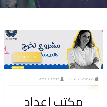
مشروع تخرج
29 يوليو، 2023
Gamal Hamed
مكتب اعداد