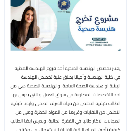
يعتبر تخصص الهندسة الصحية أحد فروع الهندسة المدنية
في كلية الهندسة وأحيانا يطلق علية تخصص الهندسة
البيئية او هندسة الصحة العامة، والهندسة الصحية هى من
احد التخصصات المطلوبة فى سوق العمل و التى يدرس بها
الطالب كيفية التخلص من مياه الصرف الصحى وايضا كيفية
التخلص من النفايات وغيرها من المواد الخطرة وهى من
المجالات الاكثر طالبا في الفقرة الحالية، ويدرس ايضا الطالب
كيفية تأمين المياه النقية القابلة للاستعمال فى مختلف