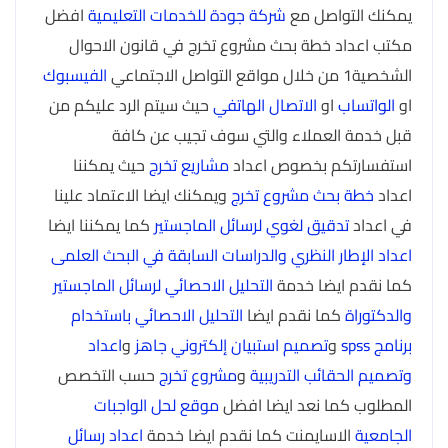
يمكنك التواصل مع
شركة جودة للخدمات التعليمية
افضل
مكتب اعداد خطة بحث مشروع تخرج في قانون الاحوال
الشخصية1 من خلال مواقع التواصل الاجتماعي
الفيسبوك
او
الواتساب
او
الاتصال الهاتفي
حيث سيتم الرد عليكم من
قبل خدمة العملاء والتي سوف تجيب عن كافة
استفسارتكم بخصوص اعداد
مشاريع تخرج
حيث يمكننا
اعداد
خطة بحث مشروع تخرج
ويمكنك ايضا الاعتماد علينا
في اعداد
تدقيق لغوي لرسائل الماجستير
كما يمكننا ايضا
اعداد الإطار النظري والدراسات السابقة في البحث العلمى
كما نقدم ايضا خدمة
التحليل الاحصائي لرسائل الماجستير
والدكتوراة
كما نقدم ايضا
التحليل الاحصائي باستخدام
برنامج spss
و
تصميم استبيان إلكتروني جاهز
و
اعداد
وتصميم الحقائب التدريبية
و
مشروع تخرج
حسب التخصص
المطلوب كما نعد ايضا افضل
موقع لحل الواجبات
الجامعية
الاسايمنت كما نقدم ايضا خدمة
اعداد رسائل