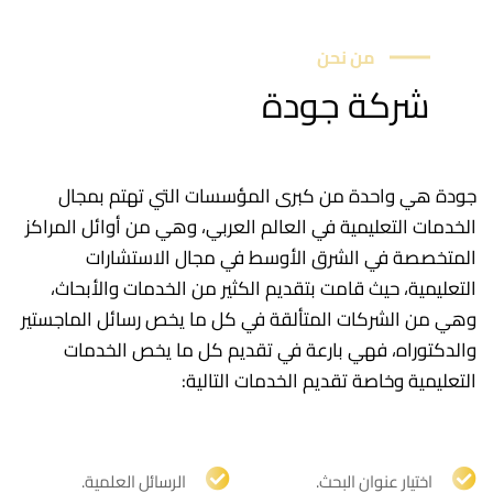
من نحن
شركة جودة
جودة هي واحدة من كبرى المؤسسات التي تهتم بمجال
الخدمات التعليمية في العالم العربي، وهي من أوائل المراكز
المتخصصة في الشرق الأوسط في مجال الاستشارات
التعليمية، حيث قامت بتقديم الكثير من الخدمات والأبحاث،
وهي من الشركات المتألقة في كل ما يخص رسائل الماجستير
والدكتوراه، فهي بارعة في تقديم كل ما يخص الخدمات
التعليمية وخاصة تقديم الخدمات التالية:
اختيار عنوان البحث.
الرسائل العلمية.