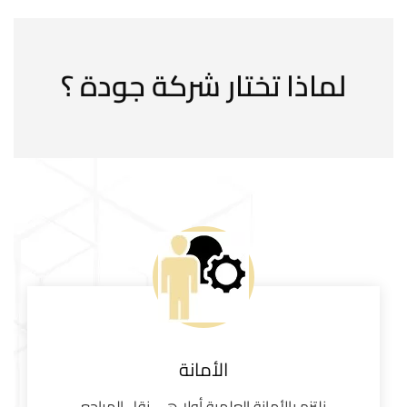
لماذا تختار شركة جودة ؟
الأمانة
نلتزم بالأمانة العلمية أولا هي نقل المراجع