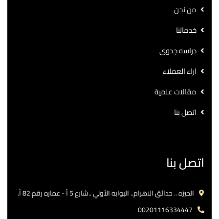
من نحن
خدماتنا
دراسه جدوى
اراء العملاء
مقالات علمية
اتصل بنا
اتصل بنا
الجيزه .. حدائق الاهرام.. البوابه الأولي ..شارع 5 أ - عماره رقم 82 أ.
00201116334447