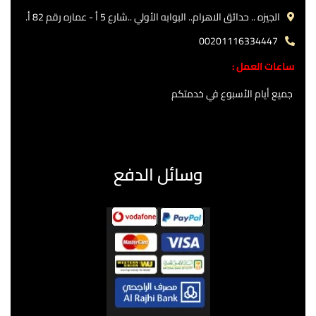
الجيزه .. حدائق الاهرام.. البوابه الأولي ..شارع 5 أ - عماره رقم 82 أ.
00201116334447
ساعات العمل :
جميع أيام الأسبوع في خدمتكم
وسائل الدفع