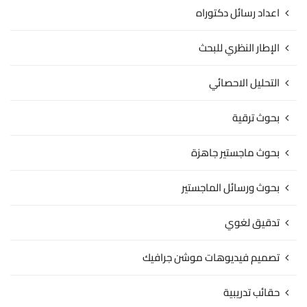
اعداد رسائل دكتوراه
الإطار النظري للبحث
التحليل الاحصائي
بحوث ترقية
بحوث ماجستير جاهزة
بحوث ورسائل الماجستير
تدقيق لغوي
تصميم فيديوهات موشن جرافيك
حقائب تدريبية