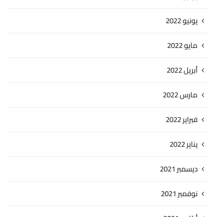
يونيو 2022
مايو 2022
أبريل 2022
مارس 2022
فبراير 2022
يناير 2022
ديسمبر 2021
نوفمبر 2021