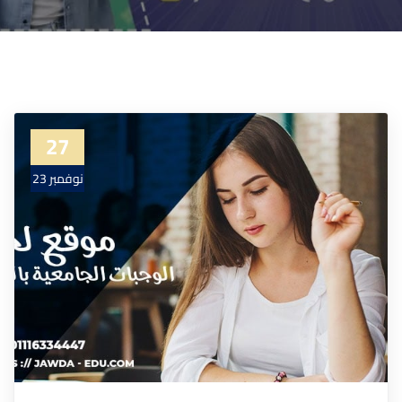
27
نوفمبر 23