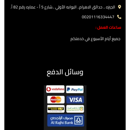
الجيزه .. حدائق الاهرام.. البوابه الأولي ..شارع 5 أ - عماره رقم 82 أ.
00201116334447
ساعات العمل :
جميع أيام الأسبوع في خدمتكم
وسائل الدفع