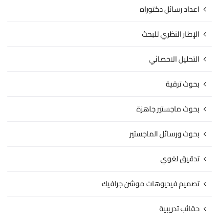
اعداد رسائل دكتوراه
الإطار النظري للبحث
التحليل الاحصائي
بحوث ترقية
بحوث ماجستير جاهزة
بحوث ورسائل الماجستير
تدقيق لغوي
تصميم فيديوهات موشن جرافيك
حقائب تدريبية