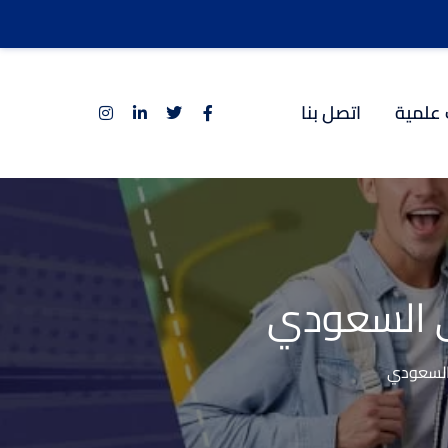
 علمية
اتصل بنا
ري السعودي