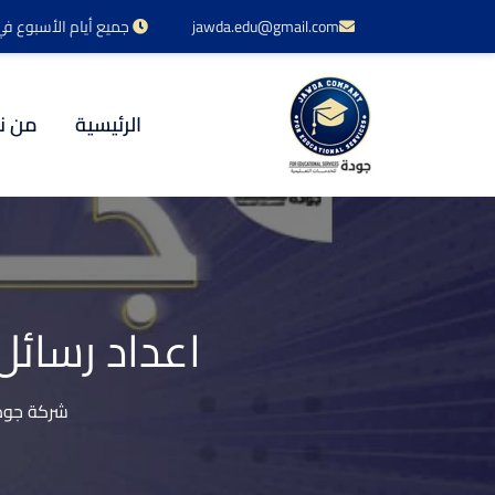
jawda.edu@gmail.com
جميع أيام الأسبوع في خدمتكم 24 س
الرئيسية
من ن
اعداد رسائل
شركة جودة