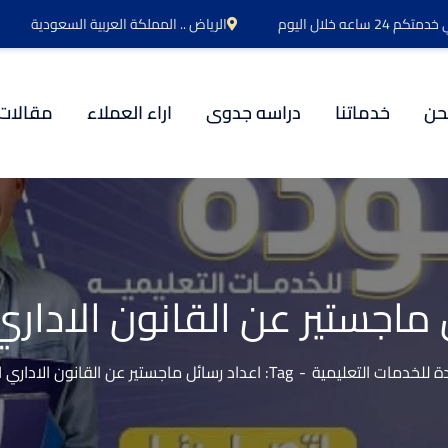
اعه خلال اليوم
الرياض .. المملكة العربية السعودية
حن
خدماتنا
دراسه جدوى
اراء العملاء
مقالات
 ماجستير عن القانون الادا
 للخدمات التعليمية
Tag: اعداد رسائل ماجستير عن القانون الاداري السعودي