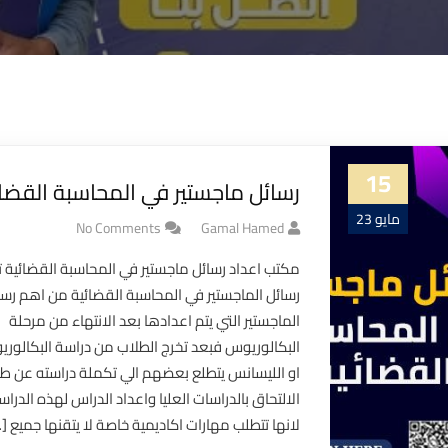
15
رسائل ماجستير في المحاسبة القضائ
مايو 23
No Comments
Gamal Hamed
مكتب اعداد رسائل ماجستير في المحاسبة القضائية 
رسائل الماجستير في المحاسبة القضائية من اهم رسا
الماجستير التي يتم اعدادها بعد الانتهاء من مرحلة
البكالوريوس فبعد تخرج الطلاب من دراسة البكالور
او الليسانس يتطلع بعضهم الي تكملة دراسته عن ط
الالتحاق بالدراسات العليا واعداد الدراس لهذه الدراس
لانها تتطلب مهارات اكاديمية خاصة لا يتقنها جميع [