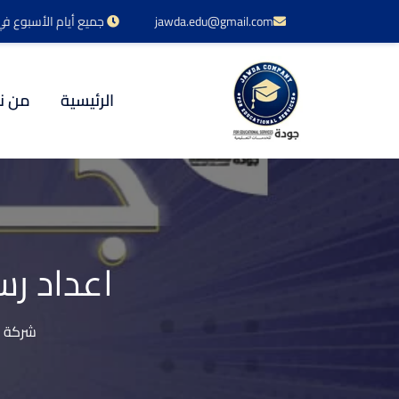
jawda.edu@gmail.com
جميع أيام الأسبوع في خدمتكم 24 س
الرئيسية
من ن
اعداد رس
شركة ج