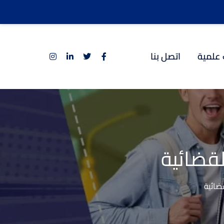
 علمية
اتصل بنا
لقضائية