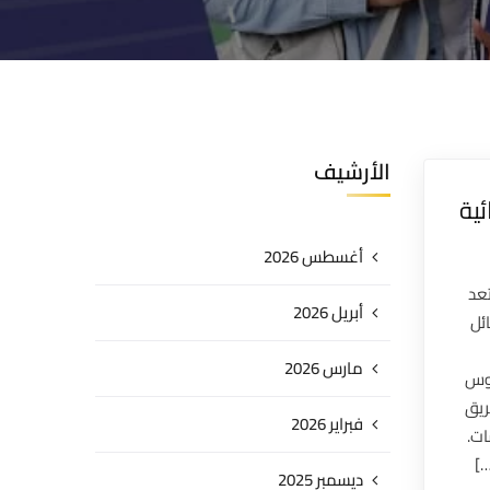
الأرشيف
ية
أغسطس 2026
تعد
أبريل 2026
ئل
مارس 2026
يوس
ريق
فبراير 2026
ات.
…]
ديسمبر 2025