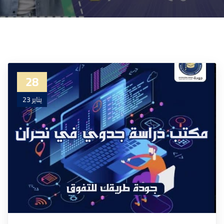
28
يناير 23