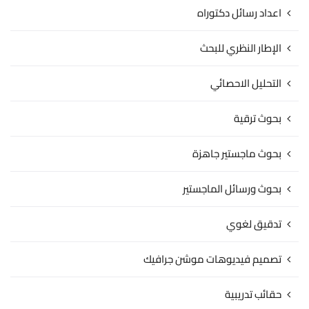
اعداد رسائل دكتوراه
الإطار النظري للبحث
التحليل الاحصائي
بحوث ترقية
بحوث ماجستير جاهزة
بحوث ورسائل الماجستير
تدقيق لغوي
تصميم فيديوهات موشن جرافيك
حقائب تدريبية