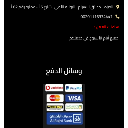
الجيزه .. حدائق الاهرام.. البوابه الأولي ..شارع 5 أ - عماره رقم 82 أ.
00201116334447
ساعات العمل :
جميع أيام الأسبوع في خدمتكم
وسائل الدفع