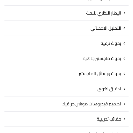
الإطار النظري للبحث
التحليل الاحصائي
بحوث ترقية
بحوث ماجستير جاهزة
بحوث ورسائل الماجستير
تدقيق لغوي
تصميم فيديوهات موشن جرافيك
حقائب تدريبية