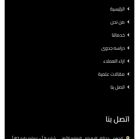
الرئيسية
من نحن
خدماتنا
دراسه جدوى
اراء العملاء
مقالات علمية
اتصل بنا
اتصل بنا
الجيزه .. حدائق الاهرام.. البوابه الأولي ..شارع 5 أ - عماره رقم 82 أ.