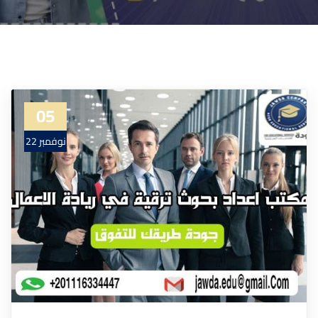
05
نوفمبر 22