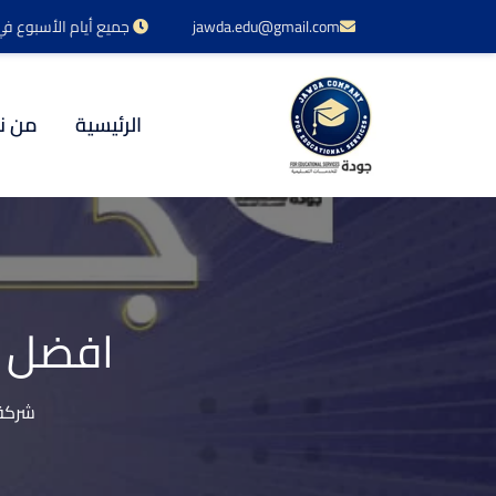
jawda.edu@gmail.com
جميع أيام الأسبوع في خدمتكم 24 س
الرئيسية
من ن
افضل م
شركة 