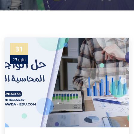
31
مايو 23