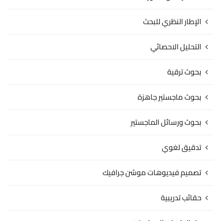
الإطار النظري للبحث
التحليل الاحصائي
بحوث ترقية
بحوث ماجستير جاهزة
بحوث ورسائل الماجستير
تدقيق لغوي
تصميم فيديوهات موشن جرافيك
حقائب تدريبية