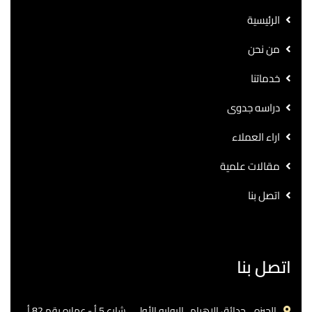
الرئيسية
من نحن
خدماتنا
دراسه جدوى
اراء العملاء
مقالات علمية
اتصل بنا
اتصل بنا
الجيزه .. حدائق الاهرام.. البوابه الأولي ..شارع 5 أ - عماره رقم 82 أ.