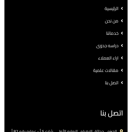
الرئيسية
من نحن
خدماتنا
دراسه جدوى
اراء العملاء
مقالات علمية
اتصل بنا
اتصل بنا
الجيزه .. حدائق الاهرام.. البوابه الأولي ..شارع 5 أ - عماره رقم 82 أ.