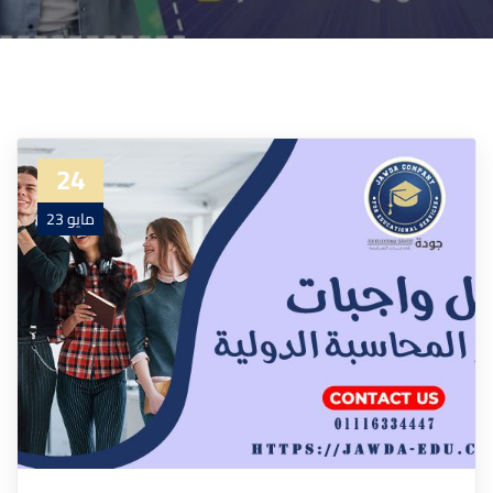
24
مايو 23