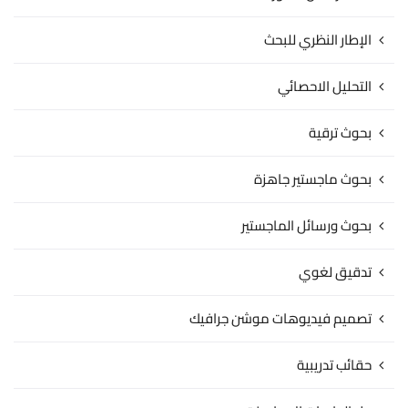
الإطار النظري للبحث
التحليل الاحصائي
بحوث ترقية
بحوث ماجستير جاهزة
بحوث ورسائل الماجستير
تدقيق لغوي
تصميم فيديوهات موشن جرافيك
حقائب تدريبية