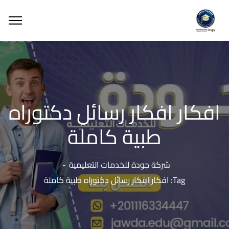
افكار افكار رسائل دكتوراه
طبية كاملة
شركة جودة للخدمات التعليمية
Tag: افكار افكار رسائل دكتوراه طبية كاملة