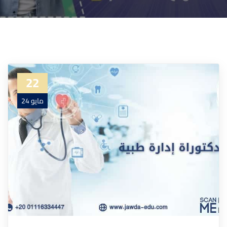
22
مايو 24