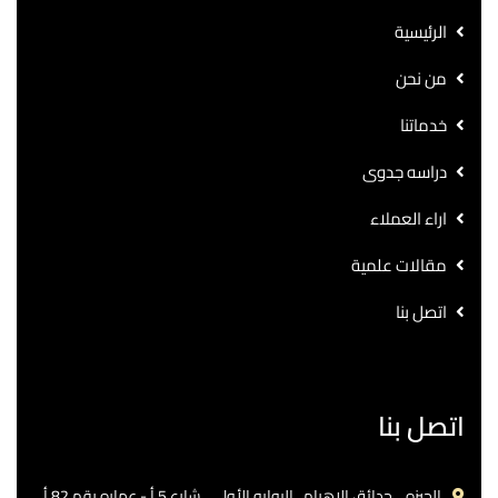
الرئيسية
من نحن
خدماتنا
دراسه جدوى
اراء العملاء
مقالات علمية
اتصل بنا
اتصل بنا
الجيزه .. حدائق الاهرام.. البوابه الأولي ..شارع 5 أ - عماره رقم 82 أ.