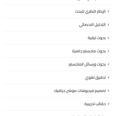
الإطار النظري للبحث
التحليل الاحصائي
بحوث ترقية
بحوث ماجستير جاهزة
بحوث ورسائل الماجستير
تدقيق لغوي
تصميم فيديوهات موشن جرافيك
حقائب تدريبية