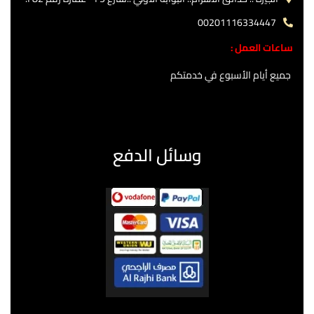
00201116334447
ساعات العمل :
جميع أيام الأسبوع في خدمتكم
وسائل الدفع