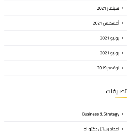
سبتمبر 2021
أغسطس 2021
يوليو 2021
يونيو 2021
نوفمبر 2019
تصنيفات
Business & Strategy
اعداد رسائل دكتوراه