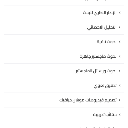
الإطار النظري للبحث
التحليل الاحصائي
بحوث ترقية
بحوث ماجستير جاهزة
بحوث ورسائل الماجستير
تدقيق لغوي
تصميم فيديوهات موشن جرافيك
حقائب تدريبية