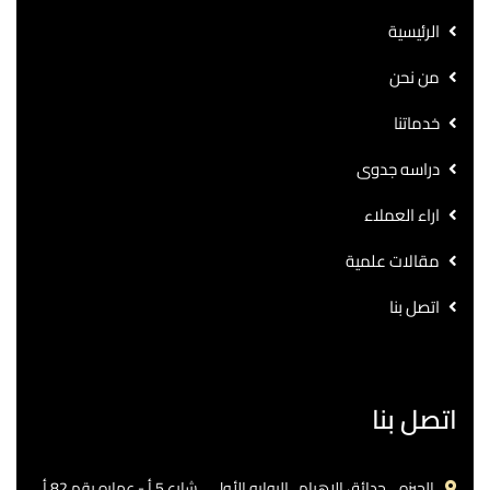
الرئيسية
من نحن
خدماتنا
دراسه جدوى
اراء العملاء
مقالات علمية
اتصل بنا
اتصل بنا
الجيزه .. حدائق الاهرام.. البوابه الأولي ..شارع 5 أ - عماره رقم 82 أ.