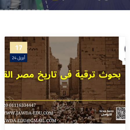
17
أبريل 24