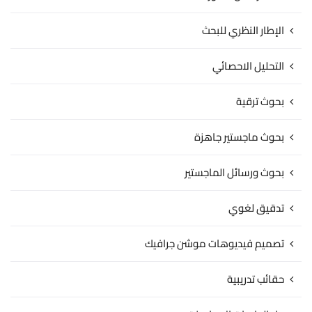
الإطار النظري للبحث
التحليل الاحصائي
بحوث ترقية
بحوث ماجستير جاهزة
بحوث ورسائل الماجستير
تدقيق لغوي
تصميم فيديوهات موشن جرافيك
حقائب تدريبية