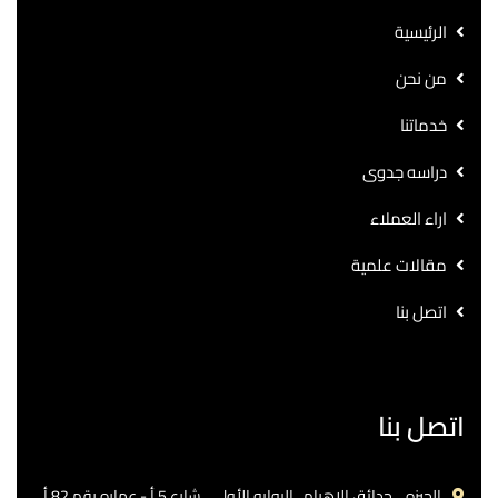
الرئيسية
من نحن
خدماتنا
دراسه جدوى
اراء العملاء
مقالات علمية
اتصل بنا
اتصل بنا
الجيزه .. حدائق الاهرام.. البوابه الأولي ..شارع 5 أ - عماره رقم 82 أ.