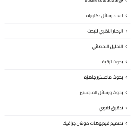
Business & Strategy
اعداد رسائل دكتوراه
الإطار النظري للبحث
التحليل الاحصائي
بحوث ترقية
بحوث ماجستير جاهزة
بحوث ورسائل الماجستير
تدقيق لغوي
تصميم فيديوهات موشن جرافيك