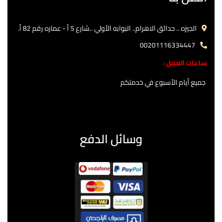
الجيزه .. حدائق الاهرام.. البوابه الأولي ..شارع 5 أ - عماره رقم 82 أ.
00201116334447
ساعات العمل :
جميع أيام الأسبوع في خدمتكم
وسائل الدفع