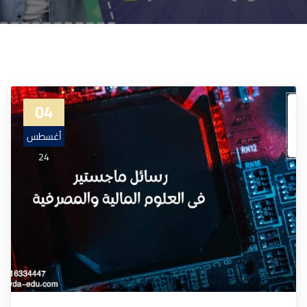
04
أغسطس
24