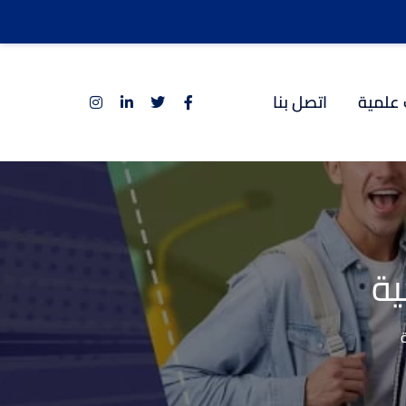
 علمية
اتصل بنا
ية