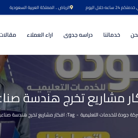
اعه خلال اليوم
الرياض .. المملكة العربية السعودية
حن
خدماتنا
دراسه جدوى
اراء العملاء
مقالات
ار مشاريع تخرج هندسة صناع
كة جودة للخدمات التعليمية
Tag: افكار مشاريع تخرج هندسة صناعية