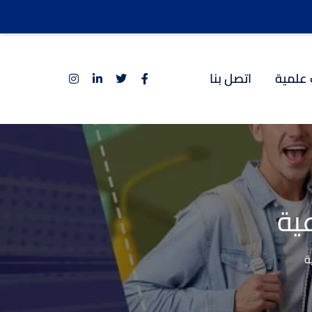
 علمية
اتصل بنا
ية