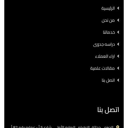
الرئيسية
من نحن
خدماتنا
دراسه جدوى
اراء العملاء
مقالات علمية
اتصل بنا
اتصل بنا
الجيزه .. حدائق الاهرام.. البوابه الأولي ..شارع 5 أ - عماره رقم 82 أ.