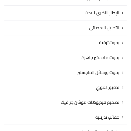
الإطار النظري للبحث
التحليل الاحصائي
بحوث ترقية
بحوث ماجستير جاهزة
بحوث ورسائل الماجستير
تدقيق لغوي
تصميم فيديوهات موشن جرافيك
حقائب تدريبية