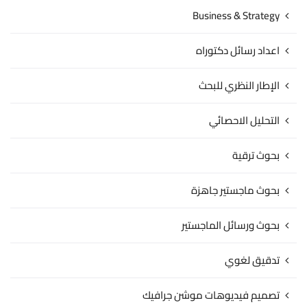
Business & Strategy
اعداد رسائل دكتوراه
الإطار النظري للبحث
التحليل الاحصائي
بحوث ترقية
بحوث ماجستير جاهزة
بحوث ورسائل الماجستير
تدقيق لغوي
تصميم فيديوهات موشن جرافيك