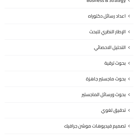
Business & Strategy
اعداد رسائل دكتوراه
الإطار النظري للبحث
التحليل الاحصائي
بحوث ترقية
بحوث ماجستير جاهزة
بحوث ورسائل الماجستير
تدقيق لغوي
تصميم فيديوهات موشن جرافيك