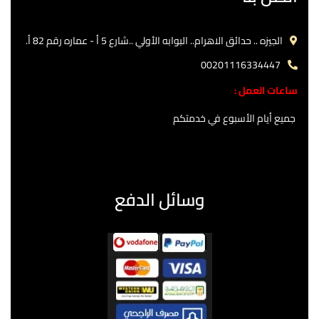
الجيزه .. حدائق الاهرام.. البوابه الأولي ..شارع 5 أ - عماره رقم 82 أ.
00201116334447
ساعات العمل :
جميع أيام الأسبوع في خدمتكم
وسائل الدفع