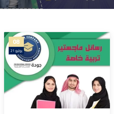
08
يوليو 21