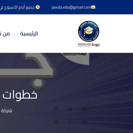
jawda.edu@gmail.com
جميع أيام الأسبوع في خدمتكم 24 س
الرئيسية
من ن
خطوات ا
شركة ج