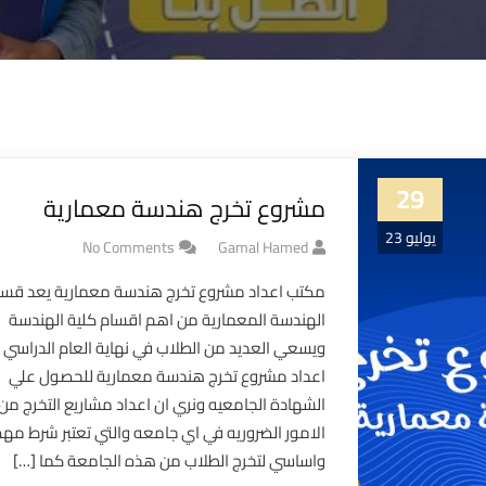
29
مشروع تخرج هندسة معمارية
يوليو 23
No Comments
Gamal Hamed
مكتب اعداد مشروع تخرج هندسة معمارية يعد قس
الهندسة المعمارية من اهم اقسام كلية الهندسة
ويسعي العديد من الطلاب في نهاية العام الدراسي 
اعداد مشروع تخرج هندسة معمارية للحصول علي
الشهادة الجامعيه ونري ان اعداد مشاريع التخرج من
الامور الضروريه في اي جامعه والتي تعتبر شرط مه
واساسي لتخرج الطلاب من هذه الجامعة كما […]