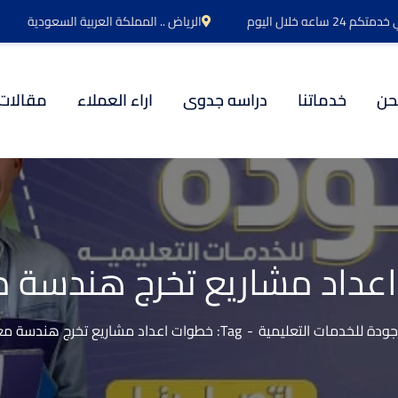
اعه خلال اليوم
الرياض .. المملكة العربية السعودية
حن
خدماتنا
دراسه جدوى
اراء العملاء
مقالات
عداد مشاريع تخرج هندسة م
ودة للخدمات التعليمية
Tag: خطوات اعداد مشاريع تخرج هندسة معمارية