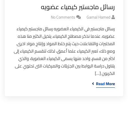
رسائل ماجستير كيمياء عضويه
No Comments
Gamal Hamed
رسائل ماجستير في الكيمياء العضويه رسائل ماجستير كيمياء
عضويه، عندما نذكر مصطلح الكيمياء، يتخيل الكثير منا هذه
المختبرات والتفاعلات حيث يتم خلط المواد وإنتاج مواد اخرى.
ومع ذلك، تعبر الكيمياء علما أعمق، لذلك تنقسم الكيمياء إلى
اكثر من قسم، واحد منها يسمى الكيمياء العضوية، والذي
يتناول دراسة الروابط بين الجزيئات والمركبات التى تحتوي على
الكربون […]
Read More