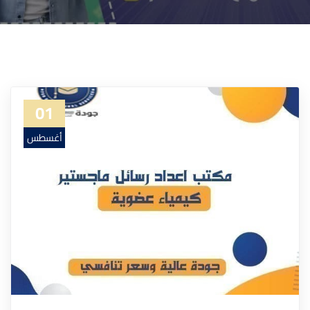
01
أغسطس
22