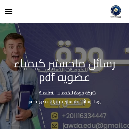
رسائل ماجستير كيمياء
عضويه pdf
شركة جودة للخدمات التعليمية
Tag: رسائل ماجستير كيمياء عضويه pdf