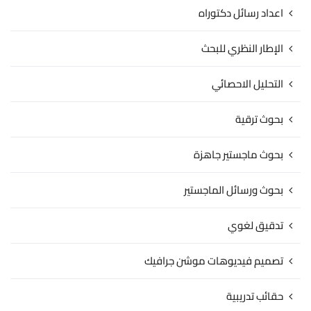
اعداد رسائل دكتوراه
الإطار النظري للبحث
التحليل الاحصائي
بحوث ترقية
بحوث ماجستير جاهزة
بحوث ورسائل الماجستير
تدقيق لغوي
تصميم فيديوهات موشن جرافيك
حقائب تدريبية