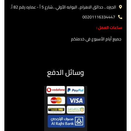
الجيزه .. حدائق الاهرام.. البوابه الأولي ..شارع 5 أ - عماره رقم 82 أ.
00201116334447
ساعات العمل :
جميع أيام الأسبوع في خدمتكم
وسائل الدفع