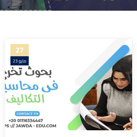
27
مايو 23