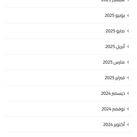
يونيو 2025
مايو 2025
أبريل 2025
مارس 2025
فبراير 2025
ديسمبر 2024
نوفمبر 2024
أكتوبر 2024