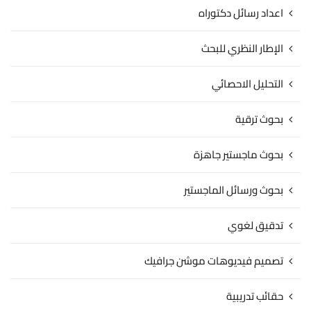
اعداد رسائل دكتوراه
الإطار النظري للبحث
التحليل الاحصائي
بحوث ترقية
بحوث ماجستير جاهزة
بحوث ورسائل الماجستير
تدقيق لغوي
تصميم فيديوهات موشن جرافيك
حقائب تدريبية