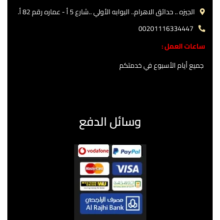
الجيزه .. حدائق الاهرام.. البوابه الأولي ..شارع 5 أ - عماره رقم 82 أ.
00201116334447
ساعات العمل :
جميع أيام الأسبوع في خدمتكم
وسائل الدفع