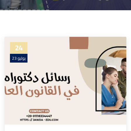
24
يوليو 23