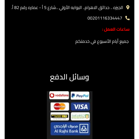
الجيزه .. حدائق الاهرام.. البوابه الأولي ..شارع 5 أ - عماره رقم 82 أ.
00201116334447
ساعات العمل :
جميع أيام الأسبوع في خدمتكم
وسائل الدفع