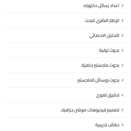
اعداد رسائل دكتوراه
الإطار النظري للبحث
التحليل الاحصائي
بحوث ترقية
بحوث ماجستير جاهزة
بحوث ورسائل الماجستير
تدقيق لغوي
تصميم فيديوهات موشن جرافيك
حقائب تدريبية