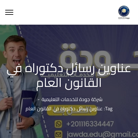
عناوين رسائل دكتوراه في
القانون العام
شركة جودة للخدمات التعليمية
Tag: عناوين رسائل دكتوراه في القانون العام