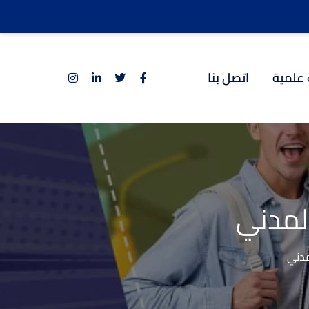
 علمية
اتصل بنا
المدني