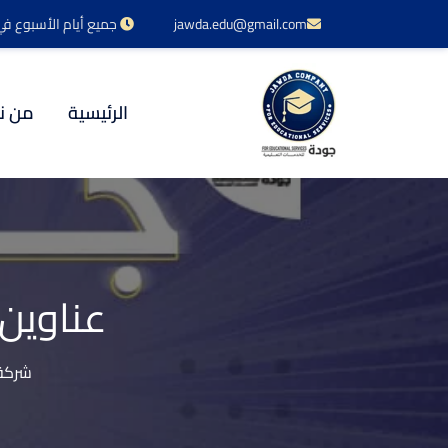
jawda.edu@gmail.com
جميع أيام الأسبوع في خدمتكم 24 س
الرئيسية
من ن
عناوين 
شركة 