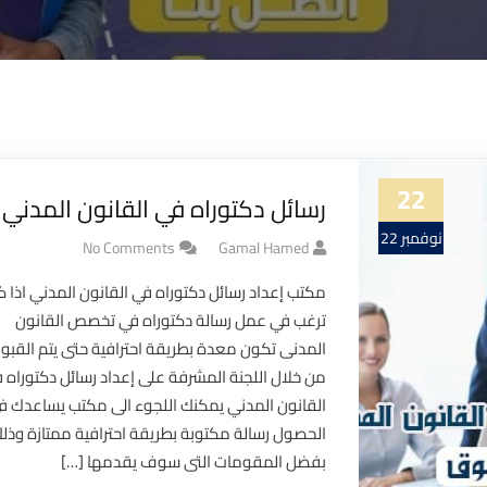
22
رسائل دكتوراه في القانون المدني
نوفمبر 22
No Comments
Gamal Hamed
مكتب إعداد رسائل دكتوراه في القانون المدني اذا ك
ترغب في عمل رسالة دكتوراه في تخصص القانون
المدنى تكون معدة بطريقة احترافية حتى يتم القبول
من خلال اللجنة المشرفة على إعداد رسائل دكتوراه 
القانون المدني يمكنك اللجوء الى مكتب يساعدك ف
الحصول رسالة مكتوبة بطريقة احترافية ممتازة وذل
بفضل المقومات التى سوف يقدمها […]