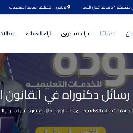
اعه خلال اليوم
الرياض .. المملكة العربية السعودية
حن
خدماتنا
دراسه جدوى
اراء العملاء
مقالات
رسائل دكتوراه في القانون 
جودة للخدمات التعليمية
Tag: عناوين رسائل دكتوراه في القانون المدني