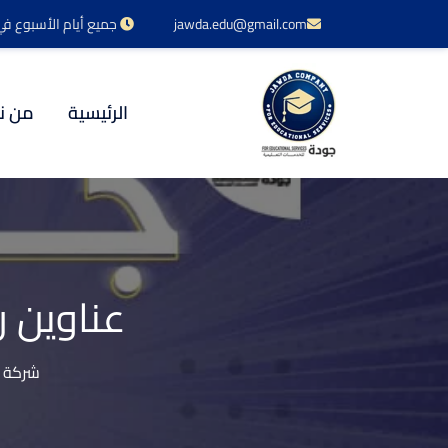
jawda.edu@gmail.com
جميع أيام الأسبوع في خدمتكم 24 س
الرئيسية
من ن
عناوين ر
شركة ج