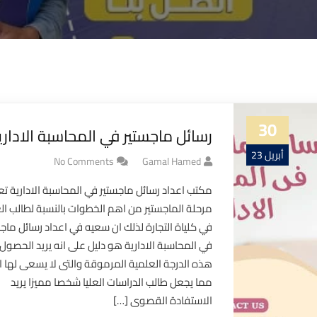
30
رسائل ماجستير في المحاسبة الاداري
أبريل 23
No Comments
Gamal Hamed
مكتب اعداد رسائل ماجستير في المحاسبة الادارية تعت
مرحلة الماجستير من اهم الخطوات بالنسبة لطالب ال
في كلياة التجارة لذلك ان سعيه في اعداد رسائل ماجس
في المحاسبة الادارية هو دليل على انه يريد الحصول
هذه الدرجة العلمية المرموقة والتى لا يسعى لها ال
مما يجعل طالب الدراسات العليا شخصا مميزا يريد
الاستفادة القصوى […]