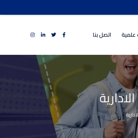
 علمية
اتصل بنا
لادارية