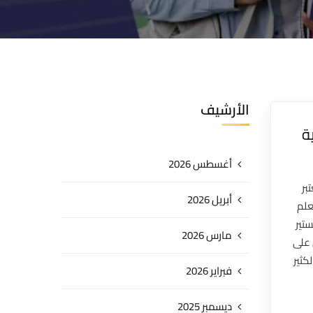
الأرشيف
ة
أغسطس 2026
بر
أبريل 2026
علم
تير
مارس 2026
 على
كثير
فبراير 2026
ديسمبر 2025