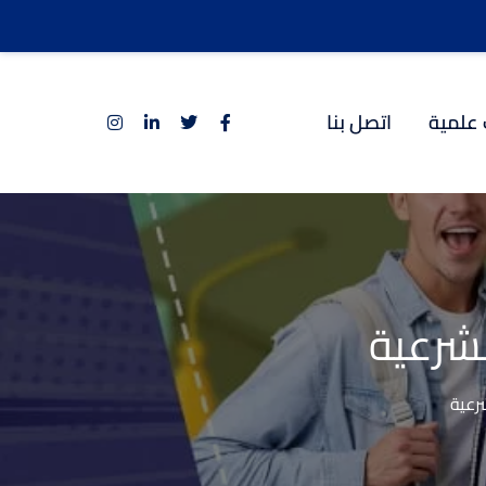
 علمية
اتصل بنا
لشرعية