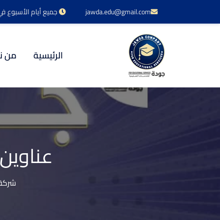
jawda.edu@gmail.com
جميع أيام الأسبوع في خدمتكم 24 س
الرئيسية
من ن
عناوين 
شركة 