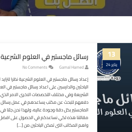
13
رسائل ماجستير في العلوم الشرعية
يناير 24
No Comments
Gamal Hamed
إعداد رسائل ماجستير في العلوم الشرعية نظرا لتزايد ا
الباحثين والدارسين على اعداد رسائل ماجستير في الع
الشريعة وفي مختلف التخصصات الاخرى الامر الذي
دفعهم للبحث عن مكتب يساعدهم في عمل رسائل
الماجستير بكل دقة وجودة عاليه، ولهذا نحن جئنا في
مقالتنا هذه لكي نساعدكم في الحصول على افضل
واهم المكاتب التى تمكن الباحثين من […]