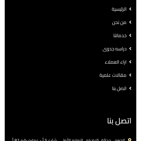
الرئيسية
من نحن
خدماتنا
دراسه جدوى
اراء العملاء
مقالات علمية
اتصل بنا
اتصل بنا
الجيزه .. حدائق الاهرام.. البوابه الأولي ..شارع 5 أ - عماره رقم 82 أ.