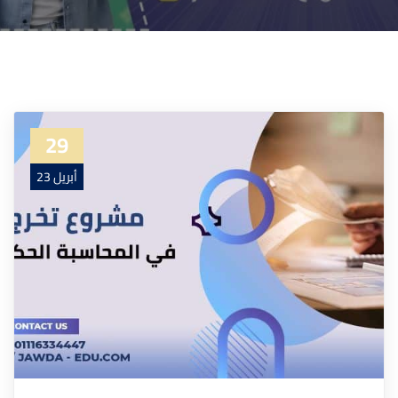
29
أبريل 23