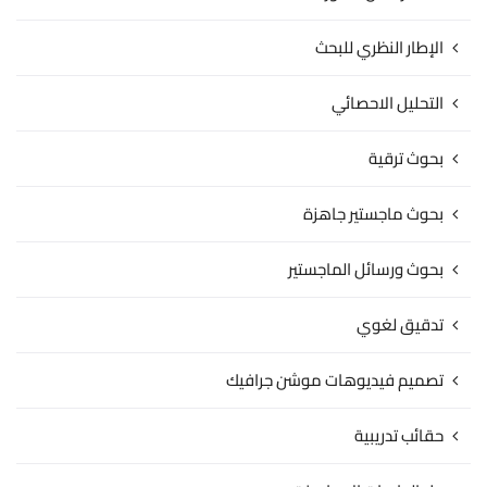
الإطار النظري للبحث
التحليل الاحصائي
بحوث ترقية
بحوث ماجستير جاهزة
بحوث ورسائل الماجستير
تدقيق لغوي
تصميم فيديوهات موشن جرافيك
حقائب تدريبية