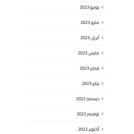
يونيو 2023
مايو 2023
أبريل 2023
مارس 2023
فبراير 2023
يناير 2023
ديسمبر 2022
نوفمبر 2022
أكتوبر 2022