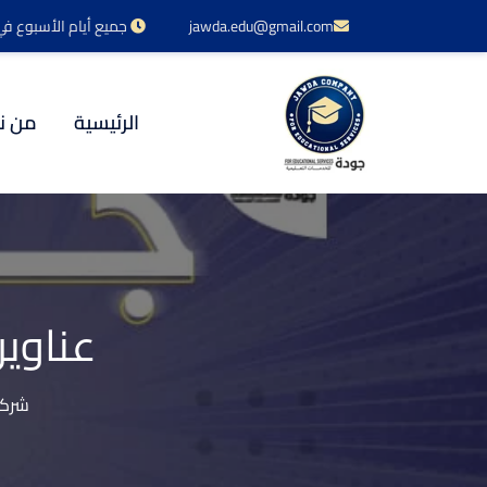
jawda.edu@gmail.com
جميع أيام الأسبوع في خدمتكم 24 س
الرئيسية
من ن
عناوي
شركة