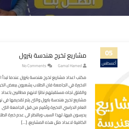
05
مشاريع تخرج هندسة بترول
أغسطس
No Comments
Gamal Hamed
23
مكتب اعداد مشاريع تخرج هندسة بترول عندما تبدأ ا
الاخيرة في الجامعة فان الطلاب يشعرون ببعض ال
والقلق تجاه مستقبلهم نظرًا لانهم مطالبين باعداد
مشاريع تخرج هندسة بترول والتى يتم تقديمها في نه
العام الدراسي الاخيرة وتُقيم من قبل الجامعة التى
يدرسون فيها، لهذا السبب وبالنظر الى عدم خبرة الطل
الكافية لاعداد مثل هذه المشاريع، […]