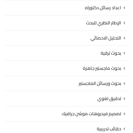
اعداد رسائل دكتوراه
الإطار النظري للبحث
التحليل الاحصائي
بحوث ترقية
بحوث ماجستير جاهزة
بحوث ورسائل الماجستير
تدقيق لغوي
تصميم فيديوهات موشن جرافيك
حقائب تدريبية