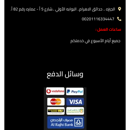
الجيزه .. حدائق الاهرام.. البوابه الأولي ..شارع 5 أ - عماره رقم 82 أ.
00201116334447
ساعات العمل :
جميع أيام الأسبوع في خدمتكم
وسائل الدفع