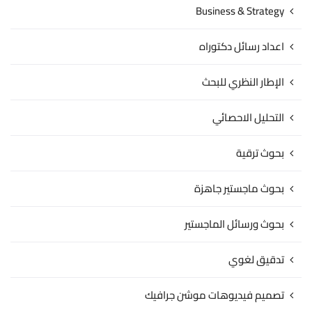
Business & Strategy
اعداد رسائل دكتوراه
الإطار النظري للبحث
التحليل الاحصائي
بحوث ترقية
بحوث ماجستير جاهزة
بحوث ورسائل الماجستير
تدقيق لغوي
تصميم فيديوهات موشن جرافيك