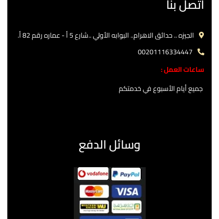
اتصل بنا
الجيزه .. حدائق الاهرام.. البوابه الأولي ..شارع 5 أ - عماره رقم 82 أ.
00201116334447
ساعات العمل :
جميع أيام الأسبوع في خدمتكم
وسائل الدفع