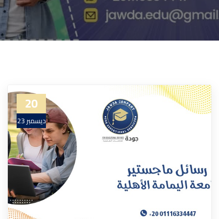
20
ديسمبر 23