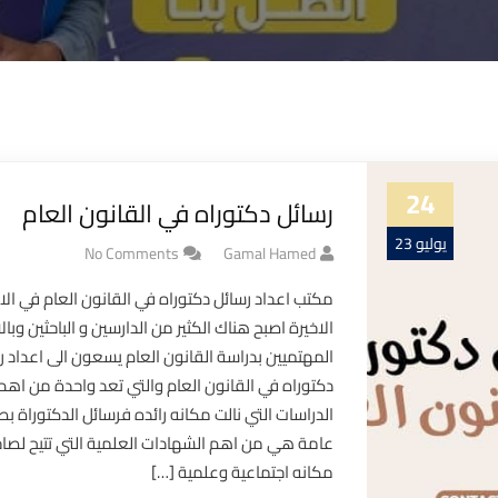
24
رسائل دكتوراه في القانون العام
يوليو 23
No Comments
Gamal Hamed
مكتب اعداد رسائل دكتوراه في القانون العام في الا
الاخيرة اصبح هناك الكثير من الدارسين و الباحثين وبا
المهتميين بدراسة القانون العام يسعون الى اعداد ر
دكتوراه في القانون العام والتي تعد واحدة من اهم
الدراسات التي نالت مكانه رائده فرسائل الدكتوراة ب
عامة هي من اهم الشهادات العلمية التي تتيح لصاح
مكانه اجتماعية وعلمية […]