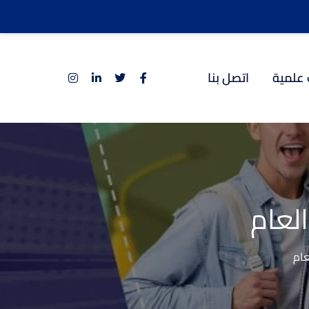
 علمية
اتصل بنا
لعام