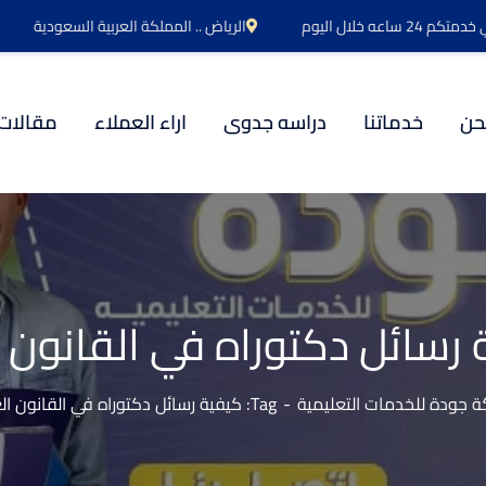
اعه خلال اليوم
الرياض .. المملكة العربية السعودية
حن
خدماتنا
دراسه جدوى
اراء العملاء
مقالات
 رسائل دكتوراه في القانون ا
 جودة للخدمات التعليمية
Tag: كيفية رسائل دكتوراه في القانون العام