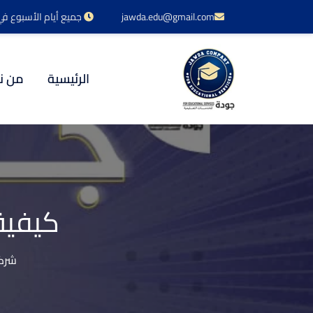
jawda.edu@gmail.com
جميع أيام الأسبوع في خدمتكم 24 س
الرئيسية
من ن
كيفية
شركة