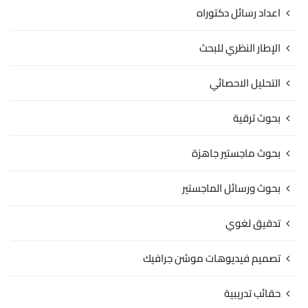
اعداد رسائل دكتوراه
الإطار النظري للبحث
التحليل الاحصائي
بحوث ترقية
بحوث ماجستير جاهزة
بحوث ورسائل الماجستير
تدقيق لغوي
تصميم فيديوهات موشن جرافيك
حقائب تدريبية