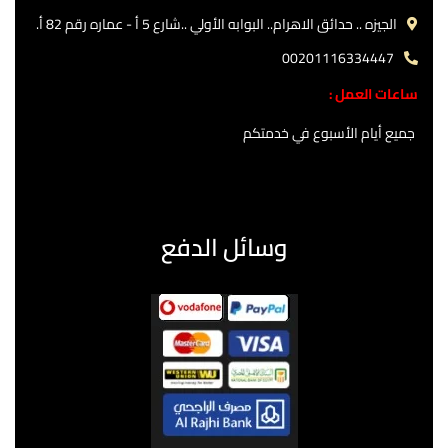
الجيزه .. حدائق الاهرام.. البوابه الأولي ..شارع 5 أ - عماره رقم 82 أ.
00201116334447
ساعات العمل :
جميع أيام الأسبوع في خدمتكم
وسائل الدفع