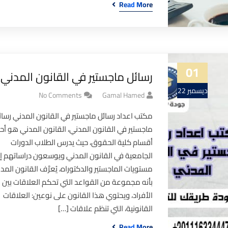
Read More
01
رسائل ماجستير في القانون المدني
ديسمبر 22
No Comments
Gamal Hamed
مكتب اعداد رسائل ماجستير في القانون المدني رسائ
ماجستير في القانون المدني، القانون المدني هو أح
أقسام كلية الحقوق، حيث يدرس الطلاب الدورات
الجامعية في القانون المدني ويوسعون دراساتهم إ
مستويات الماجستير والدكتوراه، يُعرَّف القانون المد
بأنه مجموعة من القواعد التي تحكم العلاقات بين
الأفراد، ويحتوي هذا القانون على نوعين: العلاقات
القانونية، التي تنظم علاقات […]
Read More