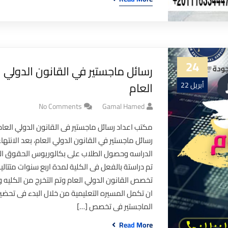
24
رسائل ماجستير في القانون الدولي
العام
أبريل 22
No Comments
Gamal Hamed
مكتب اعداد رسائل ماجستير فى القانون الدولي العام
رسائل ماجستير في القانون الدولي العام، بعد الانتها
الدراسه وحصول الطلاب على بكالوريوس الحقوق ا
تم دراستة بالفعل فى الكلية لمدة اربع سنوات متتالي
تخصص القانون الدولي العام وتم التخرج من الكليه و
ان تكمل المسيره التعليمية من خلال البدء فى تحضير
الماجستير فى تخصص […]
Read More