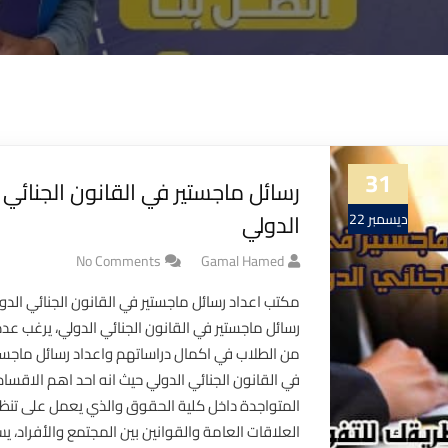
31
رسائل ماجستير في القانون الجنائي
الدولي
ديسمبر 22
No Comments
Gamal Hamed
مكتب اعداد رسائل ماجستير في القانون الجنائي الدو
رسائل ماجستير في القانون الجنائي الدولي، يرغب عدد 
من الطلاب في اكمال دراساتهم واعداد رسائل ماجست
في القانون الجنائي الدولي حيث انه احد اهم الاقسام
المتواجدة داخل كلية الحقوق والذي يعمل على تنظ
العلاقات العامة والقوانين بين المجتمع والأفراد، ي