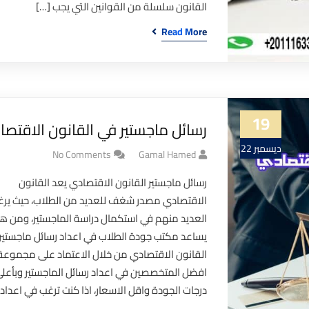
القانون سلسلة من القوانين التي يجب […]
Read More
19
رسائل ماجستير في القانون الاقتص
ديسمبر 22
No Comments
Gamal Hamed
رسائل ماجستير القانون الاقتصادي يعد القانون
الاقتصادي مصدر شغف للعديد من الطلاب، حيث ير
العديد منهم في استكمال دراسة الماجستير، ومن هن
يساعد مكتب جودة الطلاب في اعداد رسائل ماجستير
القانون الاقتصادي من خلال الاعتماد على مجموعة
افضل المتخصصين في اعداد رسائل الماجستير وبأعل
درجات الجودة واقل الاسعار، اذا كنت ترغب في اعداد 