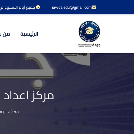
jawda.edu@gmail.com
جميع أيام الأسبوع في خدمتكم 24 س
الرئيسية
من ن
مركز اعداد 
شركة جودة