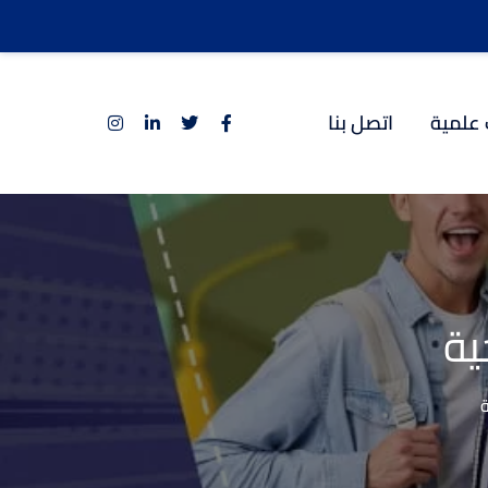
 علمية
اتصل بنا
ية