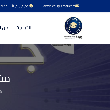
jawda.edu@gmail.com
جميع أيام الأسبوع في خدمتكم 24 س
الرئيسية
من ن
مشا
شر