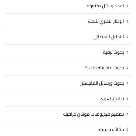
اعداد رسائل دكتوراه
الإطار النظري للبحث
التحليل الاحصائي
بحوث ترقية
بحوث ماجستير جاهزة
بحوث ورسائل الماجستير
تدقيق لغوي
تصميم فيديوهات موشن جرافيك
حقائب تدريبية