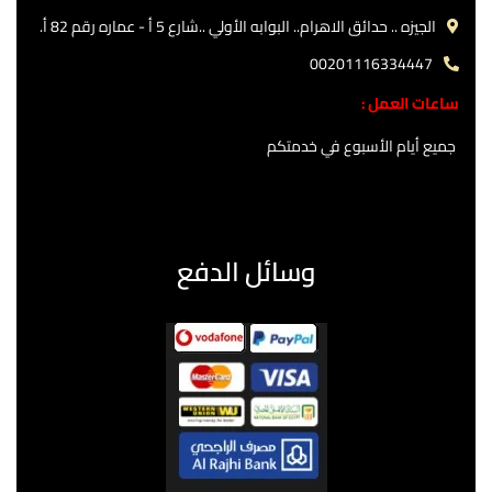
الجيزه .. حدائق الاهرام.. البوابه الأولي ..شارع 5 أ - عماره رقم 82 أ.
00201116334447
ساعات العمل :
جميع أيام الأسبوع في خدمتكم
وسائل الدفع