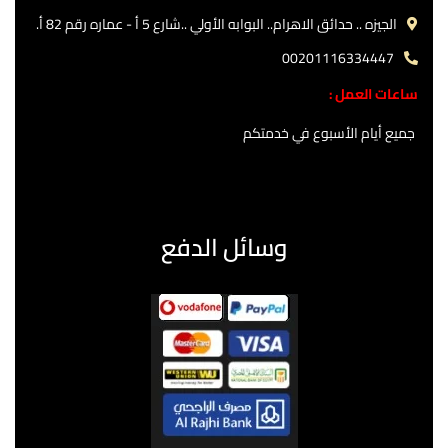
الجيزه .. حدائق الاهرام.. البوابه الأولي ..شارع 5 أ - عماره رقم 82 أ.
00201116334447
ساعات العمل :
جميع أيام الأسبوع في خدمتكم
وسائل الدفع