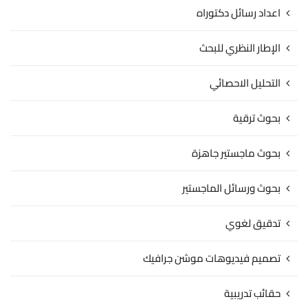
اعداد رسائل دكتوراه
الإطار النظري للبحث
التحليل الاحصائي
بحوث ترقية
بحوث ماجستير جاهزة
بحوث ورسائل الماجستير
تدقيق لغوي
تصميم فيديوهات موشن جرافيك
حقائب تدريبية