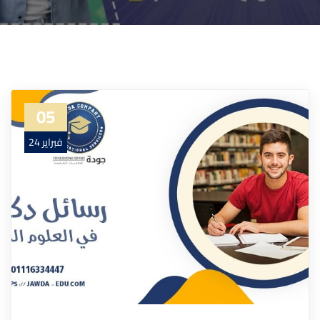
05
فبراير 24