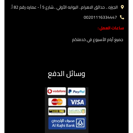
الجيزه .. حدائق الاهرام.. البوابه الأولي ..شارع 5 أ - عماره رقم 82 أ.
00201116334447
ساعات العمل :
جميع أيام الأسبوع في خدمتكم
وسائل الدفع