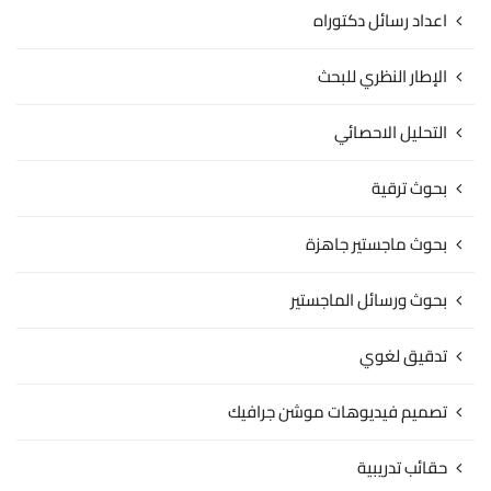
اعداد رسائل دكتوراه
الإطار النظري للبحث
التحليل الاحصائي
بحوث ترقية
بحوث ماجستير جاهزة
بحوث ورسائل الماجستير
تدقيق لغوي
تصميم فيديوهات موشن جرافيك
حقائب تدريبية