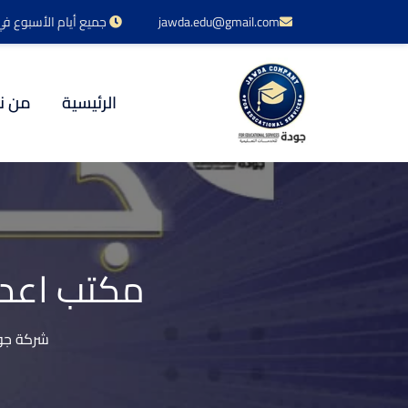
jawda.edu@gmail.com
جميع أيام الأسبوع في خدمتكم 24 س
الرئيسية
من ن
مكتب اعدا
شركة جود