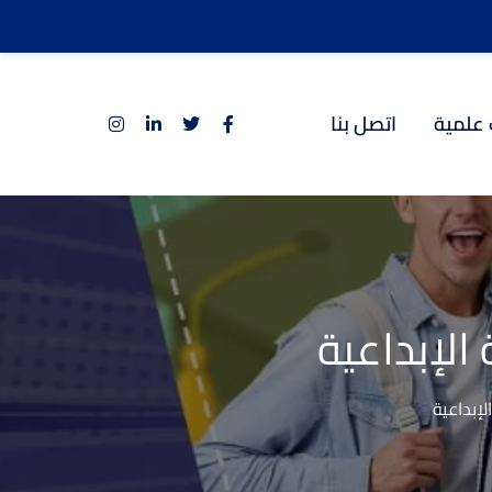
 علمية
اتصل بنا
لإبداعية