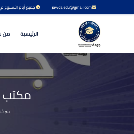
jawda.edu@gmail.com
جميع أيام الأسبوع في خدمتكم 24 س
الرئيسية
من ن
مكتب ا
شركة 