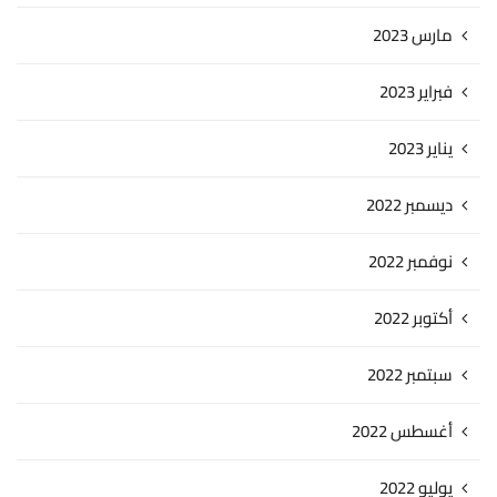
مارس 2023
فبراير 2023
يناير 2023
ديسمبر 2022
نوفمبر 2022
أكتوبر 2022
سبتمبر 2022
أغسطس 2022
يوليو 2022