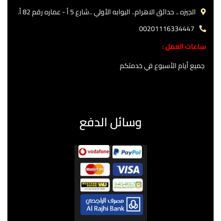
الجيزه .. حدائق الاهرام.. البوابه الأولي ..شارع 5 أ - عماره رقم 82 أ.
00201116334447
ساعات العمل :
جميع أيام الأسبوع في خدمتكم
وسائل الدفع