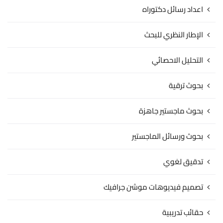
اعداد رسائل دكتوراه
الإطار النظري للبحث
التحليل الاحصائي
بحوث ترقية
بحوث ماجستير جاهزة
بحوث ورسائل الماجستير
تدقيق لغوي
تصميم فيديوهات موشن جرافيك
حقائب تدريبية