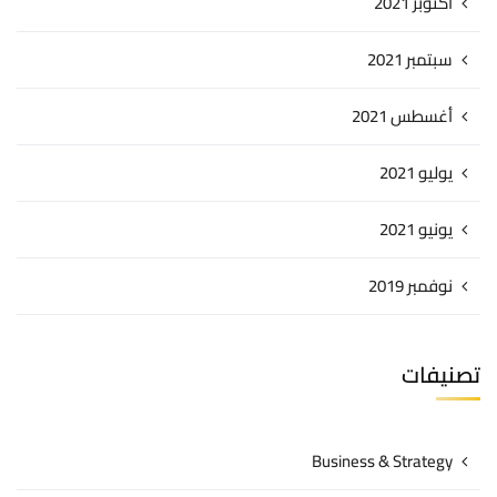
أكتوبر 2021
سبتمبر 2021
أغسطس 2021
يوليو 2021
يونيو 2021
نوفمبر 2019
تصنيفات
Business & Strategy