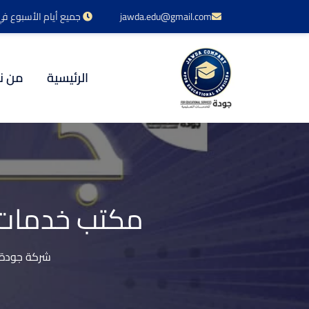
jawda.edu@gmail.com
جميع أيام الأسبوع في خدمتكم 24 س
الرئيسية
من ن
مكتب خدمات ا
شركة جودة ل