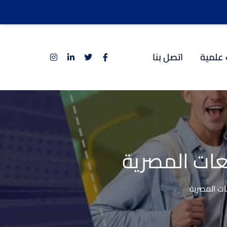
 علمية
اتصل بنا
عات المصرية