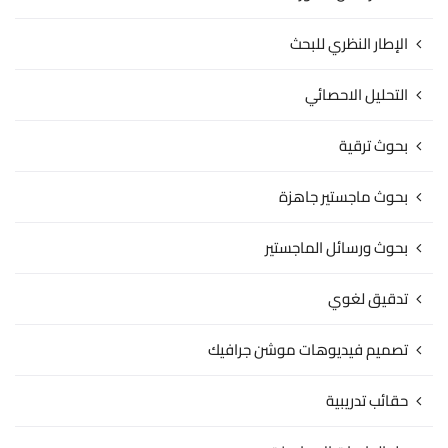
الإطار النظري للبحث
التحليل الاحصائي
بحوث ترقية
بحوث ماجستير جاهزة
بحوث ورسائل الماجستير
تدقيق لغوي
تصميم فيديوهات موشن جرافيك
حقائب تدريبية