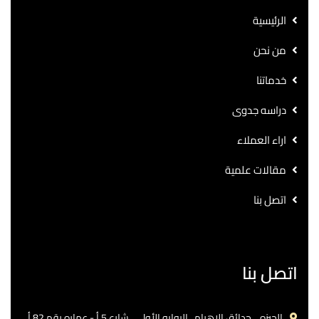
الرئيسية
من نحن
خدماتنا
دراسه جدوى
اراء العملاء
مقالات علمية
اتصل بنا
اتصل بنا
الجيزه .. حدائق الاهرام.. البوابه الأولي ..شارع 5 أ - عماره رقم 82 أ.