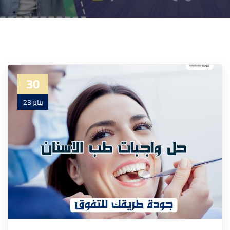
30
يناير 23