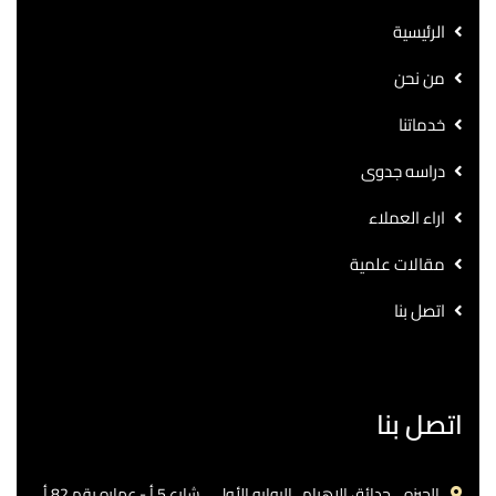
الرئيسية
من نحن
خدماتنا
دراسه جدوى
اراء العملاء
مقالات علمية
اتصل بنا
اتصل بنا
الجيزه .. حدائق الاهرام.. البوابه الأولي ..شارع 5 أ - عماره رقم 82 أ.