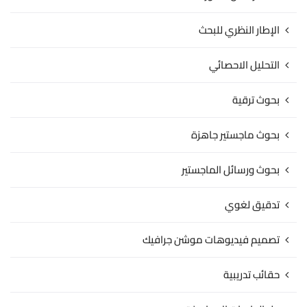
الإطار النظري للبحث
التحليل الاحصائي
بحوث ترقية
بحوث ماجستير جاهزة
بحوث ورسائل الماجستير
تدقيق لغوي
تصميم فيديوهات موشن جرافيك
حقائب تدريبية